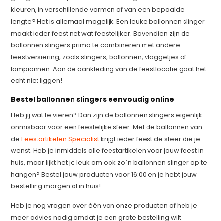
kleuren, in verschillende vormen of van een bepaalde
lengte? Het is allemaal mogelijk. Een leuke ballonnen slinger
maakt ieder feest net wat feestelijker. Bovendien zijn de
ballonnen slingers prima te combineren met andere
feestversiering, zoals slingers, ballonnen, vlaggetjes of
lampionnen. Aan de aankleding van de feestlocatie gaat het
echt niet liggen!
Bestel ballonnen slingers eenvoudig online
Heb jij wat te vieren? Dan zijn de ballonnen slingers eigenlijk
onmisbaar voor een feestelijke sfeer. Met de ballonnen van
de
Feestartikelen Specialist
krijgt ieder feest de sfeer die je
wenst. Heb je inmiddels alle feestartikelen voor jouw feest in
huis, maar lijkt het je leuk om ook zo`n ballonnen slinger op te
hangen? Bestel jouw producten voor 16:00 en je hebt jouw
bestelling morgen al in huis!
Heb je nog vragen over één van onze producten of heb je
meer advies nodig omdat je een grote bestelling wilt