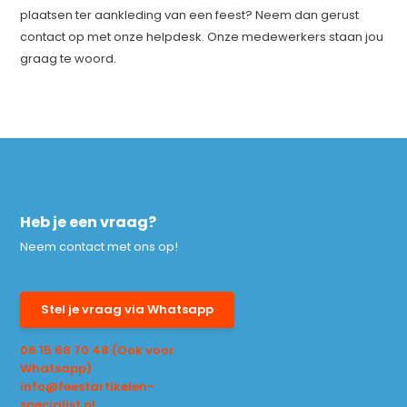
plaatsen ter aankleding van een feest? Neem dan gerust
contact op met onze helpdesk. Onze medewerkers staan jou
graag te woord.
Heb je een vraag?
Neem contact met ons op!
Stel je vraag via Whatsapp
06 15 68 70 48 (Ook voor
Whatsapp)
info@feestartikelen-
specialist.nl