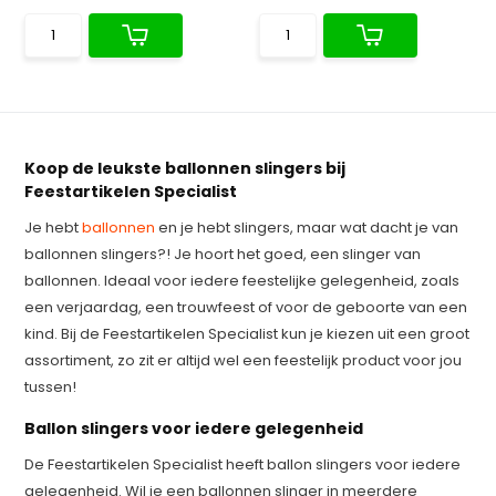
Koop de leukste ballonnen slingers bij
Feestartikelen Specialist
Je hebt
ballonnen
en je hebt slingers, maar wat dacht je van
ballonnen slingers?! Je hoort het goed, een slinger van
ballonnen. Ideaal voor iedere feestelijke gelegenheid, zoals
een verjaardag, een trouwfeest of voor de geboorte van een
kind. Bij de Feestartikelen Specialist kun je kiezen uit een groot
assortiment, zo zit er altijd wel een feestelijk product voor jou
tussen!
Ballon slingers voor iedere gelegenheid
De Feestartikelen Specialist heeft ballon slingers voor iedere
gelegenheid. Wil je een ballonnen slinger in meerdere