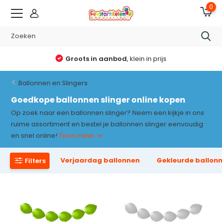
0
Groots in aanbod
, klein in prijs
Ballonnen en Slingers
Goedkope ballonnen slinger online kopen
Op zoek naar een ballonnen slinger? Neem een kijkje in ons
ruime assortiment en bestel je ballonnen slinger eenvoudig
en snel online!
Toon meer
Verjaardag ballonnen
Gekleurde ballon
Filters