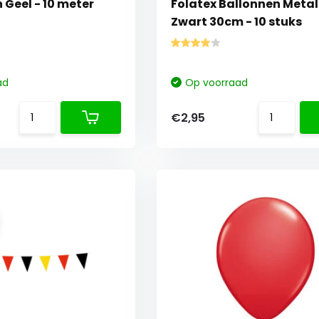
 Geel - 10 meter
Folatex Ballonnen Metal
Zwart 30cm - 10 stuks
ad
Op voorraad
€2,95