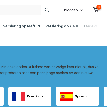
0
Inloggen
Versiering op leeftijd
Versiering op Kleur
Feestversier
zijn onze opties Duitsland was er vorige keer niet bij, dus ze
eer proberen met een paar jonge spelers en een nieuwe
Frankrijk
Spanje