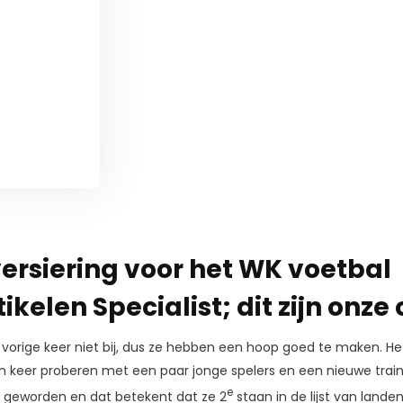
versiering voor het WK voetbal 
ikelen Specialist; dit zijn onze 
 vorige keer niet bij, dus ze hebben een hoop goed te maken. He
 keer proberen met een paar jonge spelers en een nieuwe trainer
e
geworden en dat betekent dat ze 2
staan in de lijst van lande