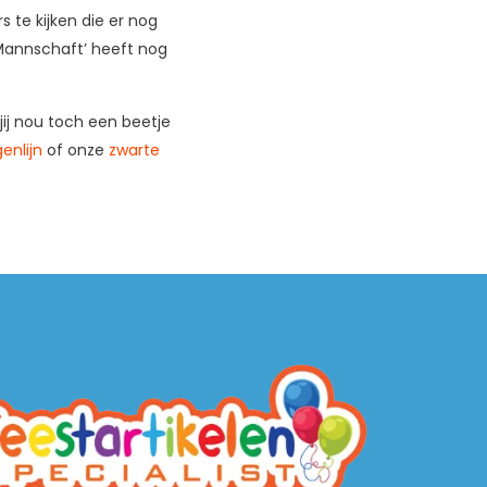
 te kijken die er nog
 Mannschaft’ heeft nog
ij nou toch een beetje
enlijn
of onze
zwarte