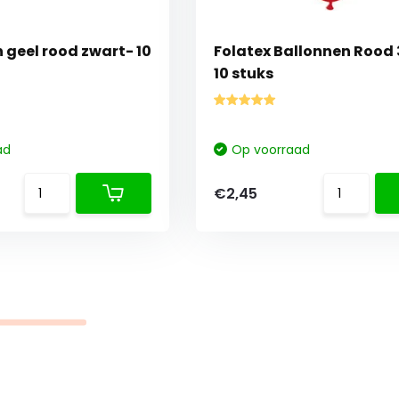
 geel rood zwart- 10
Folatex Ballonnen Rood
10 stuks
ad
Op voorraad
€2,45