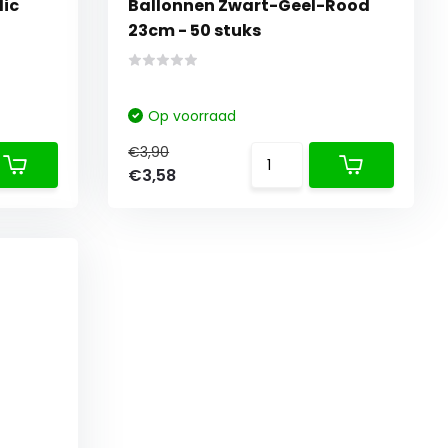
lic
Ballonnen Zwart-Geel-Rood
23cm - 50 stuks
Op voorraad
€3,90
€3,58