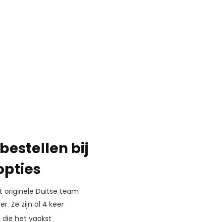
bestellen bij
opties
t originele Duitse team
. Ze zijn al 4 keer
n die het vaakst