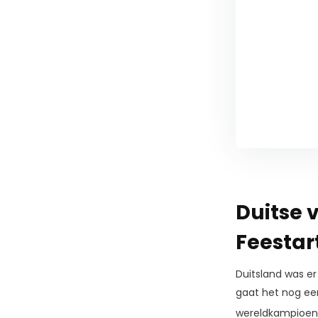
Duitse 
Feestart
Duitsland was er
gaat het nog een
wereldkampioen 