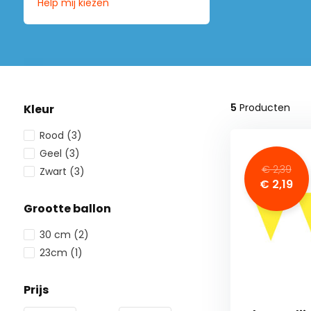
Help mij kiezen
5
Producten
Kleur
Rood
(3)
Geel
(3)
€ 2,39
Zwart
(3)
€ 2,19
Grootte ballon
30 cm
(2)
23cm
(1)
Prijs