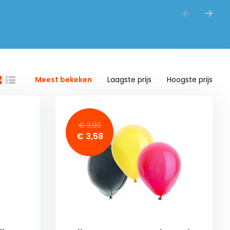
Meest bekeken
Laagste prijs
Hoogste prijs
€ 3,90
€ 3,58