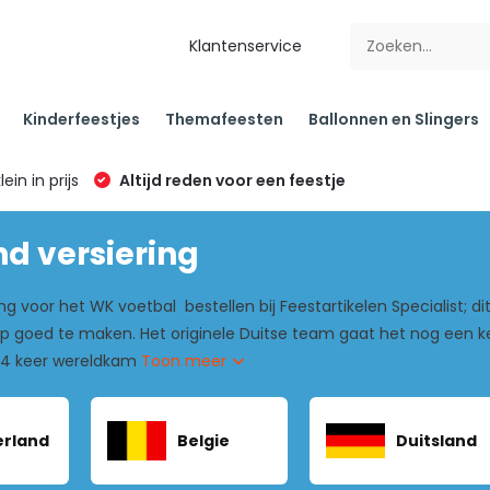
Klantenservice
Kinderfeestjes
Themafeesten
Ballonnen en Slingers
klein in prijs
Altijd reden voor een feestje
nd versiering
 voor het WK voetbal bestellen bij Feestartikelen Specialist; dit 
 goed te maken. Het originele Duitse team gaat het nog een k
al 4 keer wereldkam
Toon meer
rland
Belgie
Duitsland