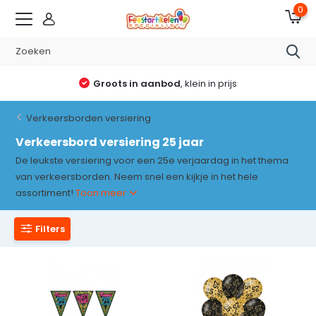
0
Groots in aanbod
, klein in prijs
Verkeersborden versiering
Verkeersbord versiering 25 jaar
De leukste versiering voor een 25e verjaardag in het thema
van verkeersborden. Neem snel een kijkje in het hele
assortiment!
Toon meer
Filters