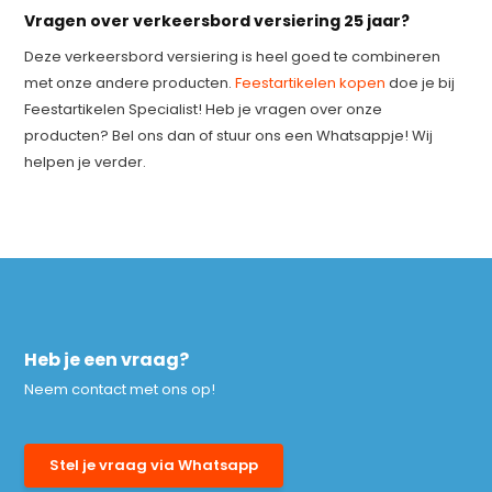
Vragen over verkeersbord versiering 25 jaar?
Deze verkeersbord versiering is heel goed te combineren
met onze andere producten.
Feestartikelen kopen
doe je bij
Feestartikelen Specialist! Heb je vragen over onze
producten? Bel ons dan of stuur ons een Whatsappje! Wij
helpen je verder.
Heb je een vraag?
Neem contact met ons op!
Stel je vraag via Whatsapp