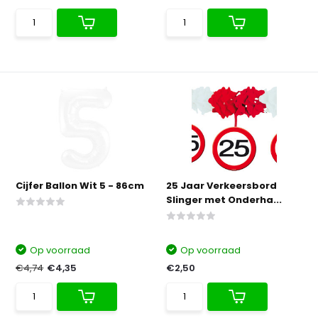
Cijfer Ballon Wit 5 - 86cm
25 Jaar Verkeersbord
Slinger met Onderha...
Op voorraad
Op voorraad
€4,74
€4,35
€2,50