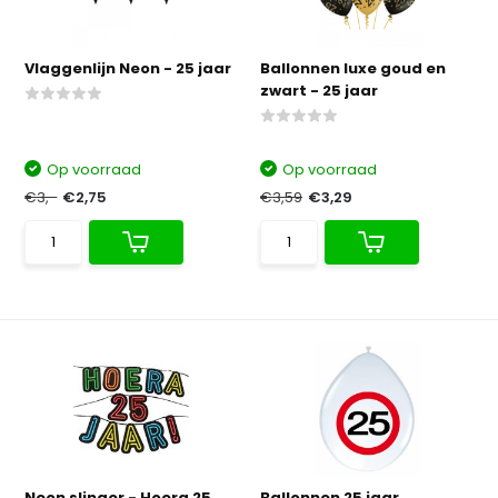
Vlaggenlijn Neon - 25 jaar
Ballonnen luxe goud en
zwart - 25 jaar
Op voorraad
Op voorraad
€3,-
€2,75
€3,59
€3,29
Neon slinger - Hoera 25
Ballonnen 25 jaar