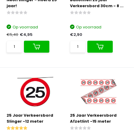
jaar!
Verkeersbord 30cm - 8 ...
Op voorraad
Op voorraad
€5,40
€4,95
€2,90
25 Jaar Verkeersbord
25 Jaar Verkeersbord
Slinger -12 meter
Afzetlint -15 meter