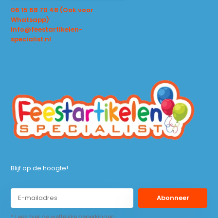
06 15 68 70 48 (Ook voor
Whatsapp)
info@feestartikelen-
specialist.nl
Blijf op de hoogte!
Abonneer
* Lees hier de wettelijke beperkingen