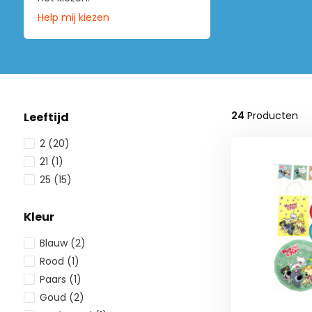
Help mij kiezen
24
Producten
Leeftijd
2
(20)
21
(1)
25
(15)
Kleur
Blauw
(2)
Rood
(1)
Paars
(1)
Goud
(2)