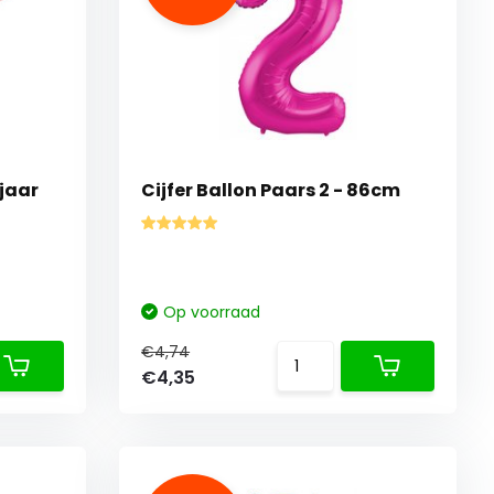
jaar
Cijfer Ballon Paars 2 - 86cm
Op voorraad
€4,74
€4,35