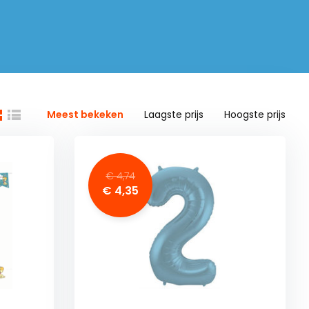
Meest bekeken
Laagste prijs
Hoogste prijs
€ 4,74
€ 4,35