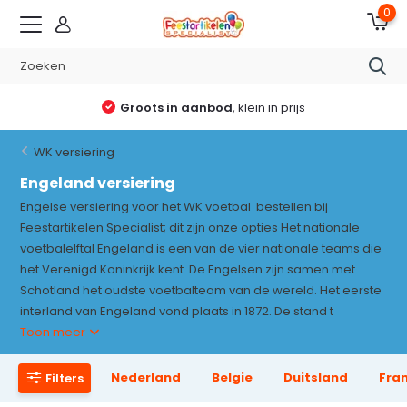
0
Groots in aanbod
, klein in prijs
WK versiering
Engeland versiering
Engelse versiering voor het WK voetbal bestellen bij
Feestartikelen Specialist; dit zijn onze opties Het nationale
voetbalelftal Engeland is een van de vier nationale teams die
het Verenigd Koninkrijk kent. De Engelsen zijn samen met
Schotland het oudste voetbalteam van de wereld. Het eerste
interland van Engeland vond plaats in 1872. De stand t
Toon meer
Nederland
Belgie
Duitsland
Fran
Filters