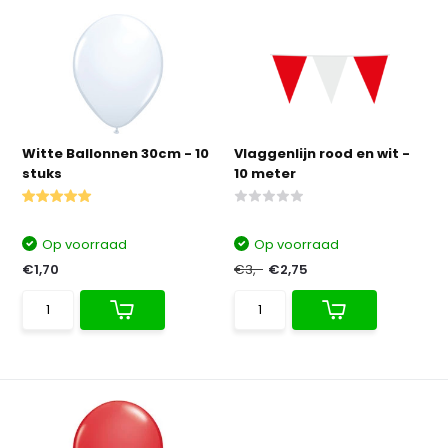
Witte Ballonnen 30cm - 10
Vlaggenlijn rood en wit -
stuks
10 meter
Op voorraad
Op voorraad
€1,70
€3,-
€2,75