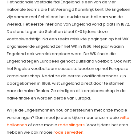
Het nationale voetbalelftal Engeland is een van de vier
nationale teams die het Verenigd Koninkrijk kent. De Engelsen
zijn samen met Schotland het oudste voetbalteam van de
wereld. Het eerste interland van Engeland vond plaats in 1872.
De stand tegen de Schotten bleef 0-0 tijdens deze
voetbalwedstrijd. Na een reeks mislukte pogingen op het WK
organiseerde Engeland zelf het WK in 1966. Het jaar waarin
Engeland ook wereldkampioen werd. De WK finale die
Engeland tegen Europees genoot Duitsland voetbalt. Ook wist
het Engelse voetbalteam succes te boeken op het Europese
kampioenschap. Nadat ze de eerste kwalificatierondes zijn
doorgekomen in 1968, wist Engeland direct door te stomen
naar de halve finales. Ze eindigen dit kampioenschap in de
halve finale en worden derde van Europa.
Wil je de Engelsmannen nou ondersteunen met onze mooie
versieringen? Dan moet je eens kijken naar onze mooie
witte
ballonnen
of onze mooie
rode slingers
. Voor tijdens het eten
hebben we ook mooie
rode servetten
.