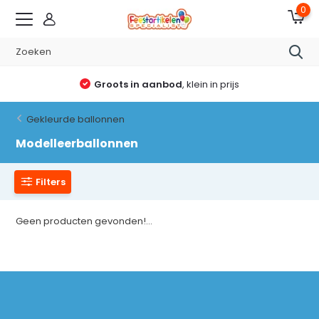
0
Groots in aanbod
, klein in prijs
Gekleurde ballonnen
Modelleerballonnen
Filters
Geen producten gevonden!...