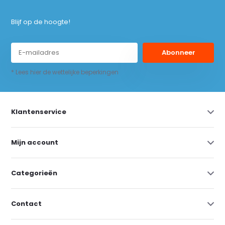
Blijf op de hoogte!
Abonneer
* Lees hier de wettelijke beperkingen
Klantenservice
Mijn account
Categorieën
Contact