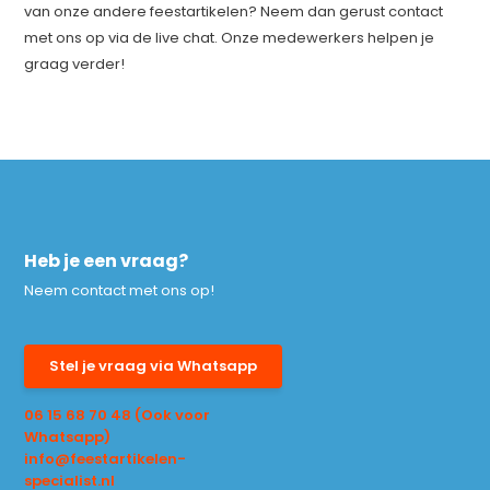
van onze andere feestartikelen? Neem dan gerust contact
met ons op via de live chat. Onze medewerkers helpen je
graag verder!
Heb je een vraag?
Neem contact met ons op!
Stel je vraag via Whatsapp
06 15 68 70 48 (Ook voor
Whatsapp)
info@feestartikelen-
specialist.nl