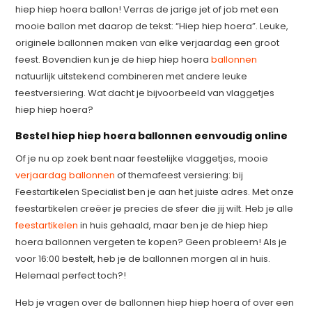
hiep hiep hoera ballon! Verras de jarige jet of job met een
mooie ballon met daarop de tekst: “Hiep hiep hoera”. Leuke,
originele ballonnen maken van elke verjaardag een groot
feest. Bovendien kun je de hiep hiep hoera
ballonnen
natuurlijk uitstekend combineren met andere leuke
feestversiering. Wat dacht je bijvoorbeeld van vlaggetjes
hiep hiep hoera?
Bestel hiep hiep hoera ballonnen eenvoudig online
Of je nu op zoek bent naar feestelijke vlaggetjes, mooie
verjaardag ballonnen
of themafeest versiering: bij
Feestartikelen Specialist ben je aan het juiste adres. Met onze
feestartikelen creëer je precies de sfeer die jij wilt. Heb je alle
feestartikelen
in huis gehaald, maar ben je de hiep hiep
hoera ballonnen vergeten te kopen? Geen probleem! Als je
voor 16:00 bestelt, heb je de ballonnen morgen al in huis.
Helemaal perfect toch?!
Heb je vragen over de ballonnen hiep hiep hoera of over een