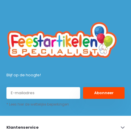
Blijf op de hoogte!
Abonneer
* Lees hier de wettelijke beperkingen
Klantenservice