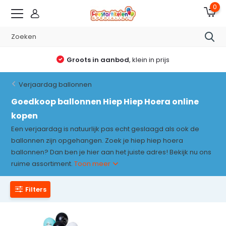
0
Groots in aanbod
, klein in prijs
Verjaardag ballonnen
Goedkoop ballonnen Hiep Hiep Hoera online
kopen
Een verjaardag is natuurlijk pas echt geslaagd als ook de
ballonnen zijn opgehangen. Zoek je hiep hiep hoera
ballonnen? Dan ben je hier aan het juiste adres! Bekijk nu ons
ruime assortiment.
Toon meer
Filters