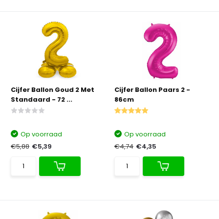
Cijfer Ballon Goud 2 Met
Cijfer Ballon Paars 2 -
Standaard - 72 ...
86cm
Op voorraad
Op voorraad
€5,88
€5,39
€4,74
€4,35