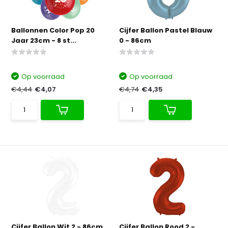
Ballonnen Color Pop 20
Cijfer Ballon Pastel Blauw
Jaar 23cm - 8 st...
0 - 86cm
Op voorraad
Op voorraad
€4,44
€4,07
€4,74
€4,35
Cijfer Ballon Wit 2 - 86cm
Cijfer Ballon Rood 2 -