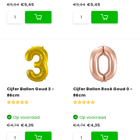
€5,94
€5,45
€5,94
€5,45
Cijfer Ballon Goud 3 -
Cijfer Ballon Rosé Goud 0 -
86cm
86cm
Op voorraad
Op voorraad
€4,74
€4,35
€4,74
€4,35