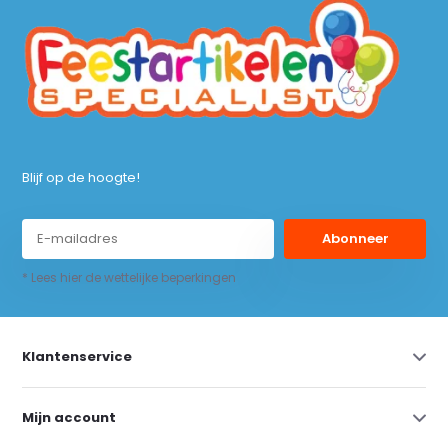
Blijf op de hoogte!
Abonneer
* Lees hier de wettelijke beperkingen
Klantenservice
Mijn account