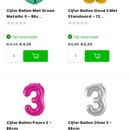
Cijfer Ballon Mat Groen
Cijfer Ballon Goud 3 Met
Metallic 0 - 86c...
Standaard - 72 ...
Op voorraad
Op voorraad
€4,74
€4,35
€5,88
€5,39
Cijfer Ballon Paars 3 -
Cijfer Ballon Zilver 3 -
86cm
86cm