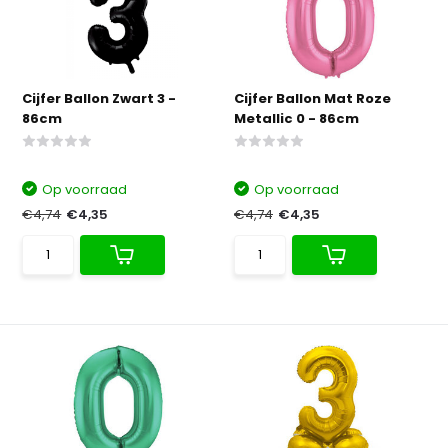
Cijfer Ballon Zwart 3 -
Cijfer Ballon Mat Roze
86cm
Metallic 0 - 86cm
Op voorraad
Op voorraad
€4,74
€4,35
€4,74
€4,35