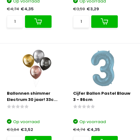
Op voorraad
Op voorraad
€4,74
€4,35
€3,59
€3,29
Ballonnen shimmer
Cijfer Ballon Pastel Blauw
Electrum 30 jaar! 33c...
3 - 86cm
Op voorraad
Op voorraad
€3,84
€3,52
€4,74
€4,35