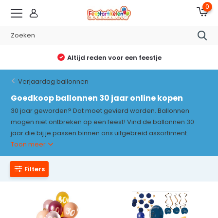
0
Altijd reden voor een feestje
Verjaardag ballonnen
Goedkoop ballonnen 30 jaar online kopen
30 jaar geworden? Dat moet gevierd worden. Ballonnen
mogen niet ontbreken op een feest! Vind de ballonnen 30
jaar die bij je passen binnen ons uitgebreid assortiment.
Toon meer
Filters