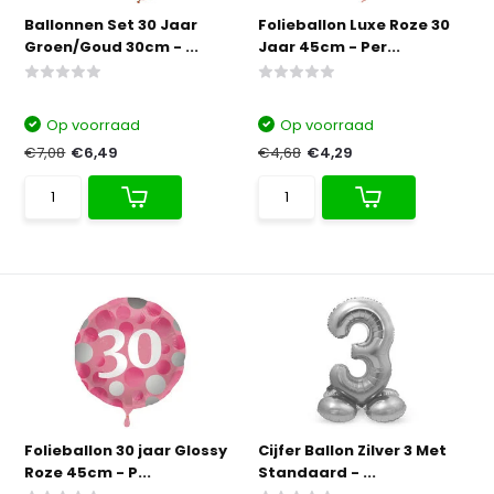
Ballonnen Set 30 Jaar
Folieballon Luxe Roze 30
Groen/Goud 30cm - ...
Jaar 45cm - Per...
Op voorraad
Op voorraad
€7,08
€6,49
€4,68
€4,29
Folieballon 30 jaar Glossy
Cijfer Ballon Zilver 3 Met
Roze 45cm - P...
Standaard - ...