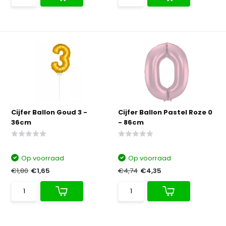
Cijfer Ballon Goud 3 -
Cijfer Ballon Pastel Roze 0
36cm
- 86cm
Op voorraad
Op voorraad
€1,80
€1,65
€4,74
€4,35