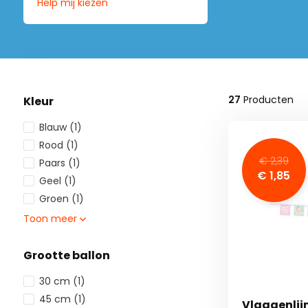
Help mij kiezen
27
Producten
Kleur
Blauw
(1)
Rood
(1)
€ 2,39
Paars
(1)
€ 1,85
Geel
(1)
Groen
(1)
Toon meer
Grootte ballon
30 cm
(1)
45 cm
(1)
Vlaggenlij