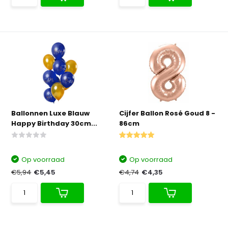
Ballonnen Luxe Blauw
Cijfer Ballon Rosé Goud 8 -
Happy Birthday 30cm...
86cm
Op voorraad
Op voorraad
€5,94
€5,45
€4,74
€4,35