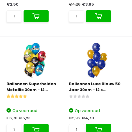
€2,50
€4,20
€3,85
Ballonnen Superhelden
Ballonnen Luxe Blauw 50
Metallic 30cm - 12...
Jaar 30cm - 12 s...
Op voorraad
Op voorraad
€5,70
€5,23
€5,95
€4,70