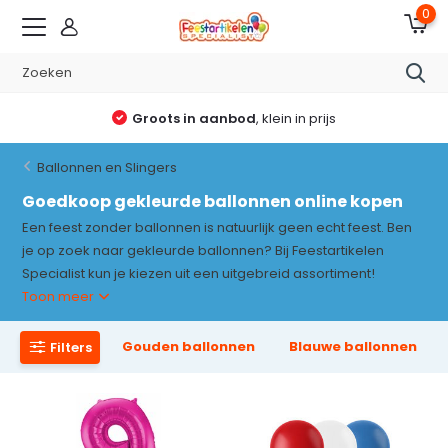
0
Altijd reden voor een feestje
Ballonnen en Slingers
Goedkoop gekleurde ballonnen online kopen
Een feest zonder ballonnen is natuurlijk geen echt feest. Ben
je op zoek naar gekleurde ballonnen? Bij Feestartikelen
Specialist kun je kiezen uit een uitgebreid assortiment!
Toon meer
Gouden ballonnen
Blauwe ballonnen
Filters