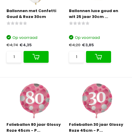
Ballonnen met Confetti
Ballonnen luxe goud en
Goud & Roze 30cm
wit 25 jaar 30cm ...
Op voorraad
Op voorraad
€4,74
€4,35
€4,20
€3,85
Folieballon 80 jaar Glossy
Folieballon 30 jaar Glossy
Roze 45cm - P...
Roze 45cm - P...