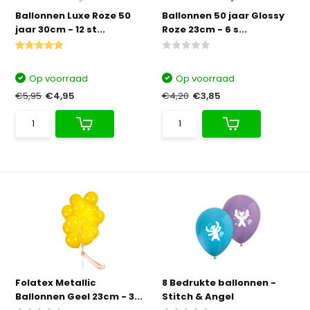
Ballonnen Luxe Roze 50
Ballonnen 50 jaar Glossy
jaar 30cm - 12 st...
Roze 23cm - 6 s...
Op voorraad
Op voorraad
€5,95
€4,95
€4,20
€3,85
Folatex Metallic
8 Bedrukte ballonnen -
Ballonnen Geel 23cm - 3...
Stitch & Angel