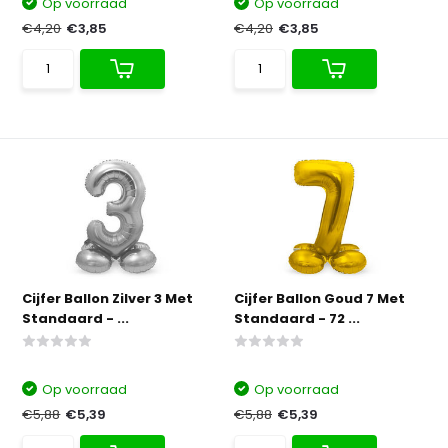
Op voorraad
Op voorraad
€4,20
€3,85
€4,20
€3,85
Cijfer Ballon Zilver 3 Met
Cijfer Ballon Goud 7 Met
Standaard - ...
Standaard - 72 ...
Op voorraad
Op voorraad
€5,88
€5,39
€5,88
€5,39