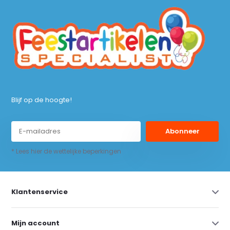
Blijf op de hoogte!
Abonneer
* Lees hier de wettelijke beperkingen
Klantenservice
Mijn account