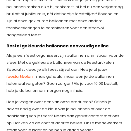
ballonnen maken elke bijeenkomst, of het nu een verjaardag,
bruiloft of jubileum is, nét dat beetje feestelijker! Bovendien
zijn al onze gekleurde ballonnen met onze andere
feestversieringen te combineren voor een sfeervol
aangekleed feest.
Bestel gekleurde ballonnen eenvoudig online
Als je een feest organiseert zijn ballonnen onmisbaar voor de
sfeer. Met de gekleurde ballonnen van de Feestartikelen
Specialist kleed je elk feest stijlvol aan. Heb je al jouw
feestartikelen
in huis gehaald, maar ben je de ballonnen
helemaal vergeten? Geen zorgen! Als je voor 16:00 bestelt,
heb je de ballonnen morgen nog in huis.
Heb je vragen over een van onze producten? Of heb je
advies nodig over de kleur van je ballonnen of over de
aankleding van je feest? Neem dan gerust contact met ons
op. Dat kan via de chat of door te bellen. Onze medewerkers
staan voor je klaar en helpen je graag verder.