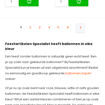
1
2
3
4
5
9
Feestartikelen Specialist heeft ballonnen in elke
kleur
Een feest zonder ballonnen is natuurlijk geen echt feest. Ben
je op zoek naar gekleurde ballonnen? Bij Feestartikelen
Specialist kun je kiezen uit een uitgebreid assortiment! Bestel
nu eenvoudig en goedkoop gekleurde
ballonnen kopen
online!
Of je nu op zoek bent naar roze, blauwe, witte of zelfs gouden
ballonnen; de Feestartikelen Specialist heeft ballonnen in elke
kleur! Wil je een aantal kleuren combineren of ben je op zoek
naar een specifieke kleur? Alles is mogelijk. De gekleurde