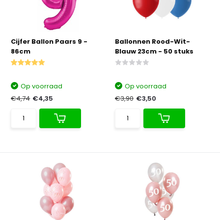
Cijfer Ballon Paars 9 -
Ballonnen Rood-Wit-
86cm
Blauw 23cm - 50 stuks
Op voorraad
Op voorraad
€4,74
€4,35
€3,90
€3,50