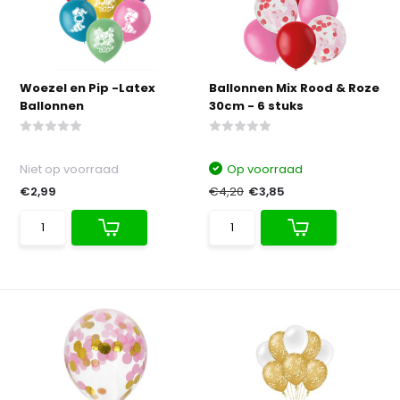
Woezel en Pip -Latex
Ballonnen Mix Rood & Roze
Ballonnen
30cm - 6 stuks
Niet op voorraad
Op voorraad
€2,99
€4,20
€3,85