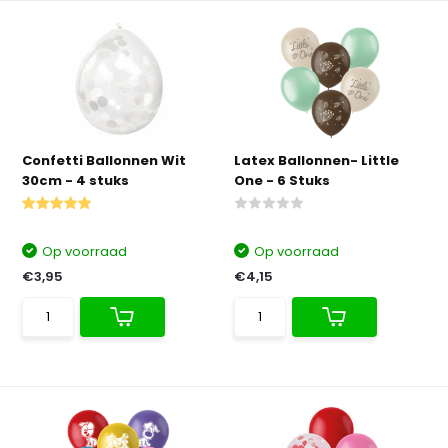
Confetti Ballonnen Wit
Latex Ballonnen- Little
30cm - 4 stuks
One - 6 Stuks
Op voorraad
Op voorraad
€3,95
€4,15