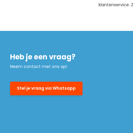
klantenservice. Z
Heb je een vraag?
Neem contact met ons op!
Stel je vraag via Whatsapp