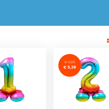
€ 5,88
€ 5,39