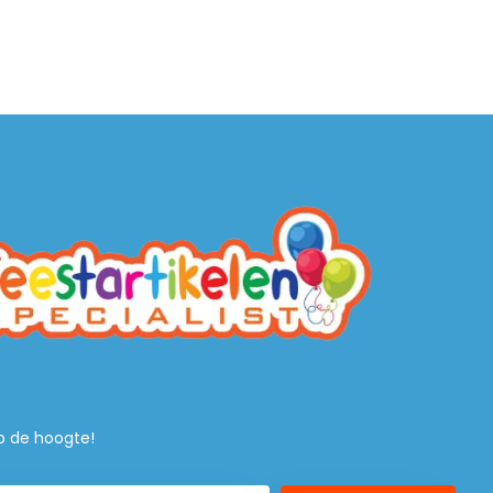
 op de hoogte!