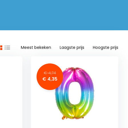
Meest bekeken
Laagste prijs
Hoogste prijs
€ 4,74
€ 4,35