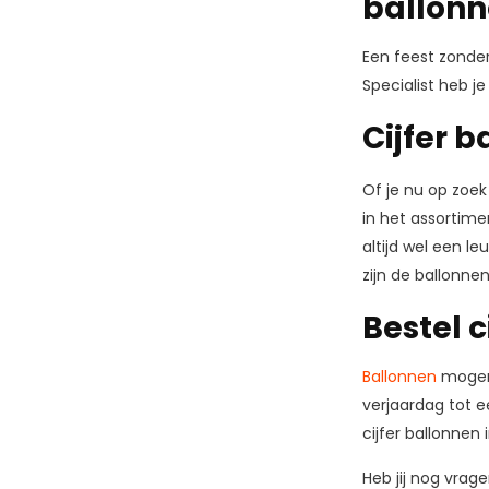
ballon
Een feest zonder
Specialist heb je
Cijfer b
Of je nu op zoek
in het assortimen
altijd wel een le
zijn de ballonne
Bestel 
Ballonnen
mogen 
verjaardag tot e
cijfer ballonnen
Heb jij nog vrag