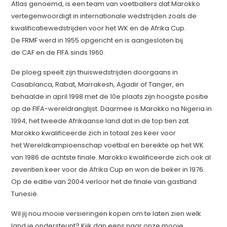
Atlas genoemd, is een team van voetballers dat Marokko
vertegenwoordigt in internationale wedstrijden zoals de
kwalificatiewedstrijden voor het WK en de Afrika Cup.
De FRMF werd in 1955 opgericht en is aangesloten bij
de CAF en de FIFA sinds 1960.
De ploeg speelt zijn thuiswedstrijden doorgaans in
Casablanca, Rabat, Marrakesh, Agadir of Tanger, en
behaalde in april 1998 met de 10e plaats zijn hoogste positie
op de FIFA-wereldranglijst. Daarmee is Marokko na Nigeria in
1994, het tweede Afrikaanse land dat in de top tien zat.
Marokko kwalificeerde zich in totaal zes keer voor
het Wereldkampioenschap voetbal en bereikte op het WK
van 1986 de achtste finale. Marokko kwalificeerde zich ook al
zeventien keer voor de Afrika Cup en won de beker in 1976.
Op de editie van 2004 verloor het de finale van gastland
Tunesië.
Wil jij nou mooie versieringen kopen om te laten zien welk
land je ondersteunt? Kijk dan eens naar onze mooie