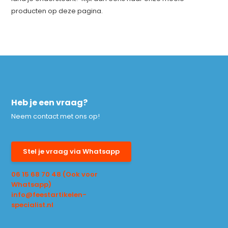
producten op deze pagina.
Heb je een vraag?
Neem contact met ons op!
Stel je vraag via Whatsapp
06 15 68 70 48 (Ook voor
Whatsapp)
info@feestartikelen-
specialist.nl