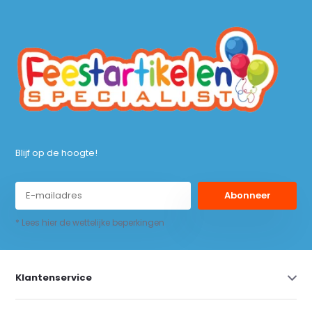
Blijf op de hoogte!
Abonneer
* Lees hier de wettelijke beperkingen
Klantenservice