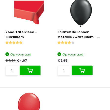
Rood Tafelkleed -
Folatex Ballonnen
130x180cm
Metallic Zwart 30cm - ...
Op voorraad
Op voorraad
€4,44
€4,07
€2,95