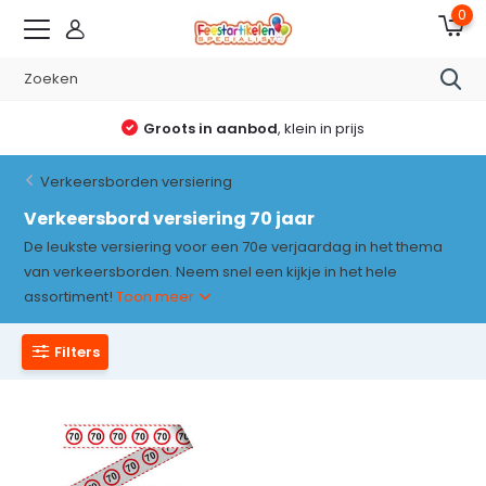
0
Groots in aanbod
, klein in prijs
Verkeersborden versiering
Verkeersbord versiering 70 jaar
De leukste versiering voor een 70e verjaardag in het thema
van verkeersborden. Neem snel een kijkje in het hele
assortiment!
Toon meer
Filters