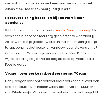
wel wat voor jou bij! Onze verkeersbord versiering is niet
alleen mooi, maar ook heel gunstig in prijs!
Feestversiering bestellen bij Feestartikelen
Specialist
Wij hebben een groot aanbod in
mooie feestversiering
. Alle
versiering is door ons met zorg geselecteerd waardoor jij
zeker weet dat je goede kwaliteit in huis haalt! Denk jij dat je
te laat bent met het bestellen van jouw favoriete versiering?
Geen zorgen! Wanneer je bij ons besteld vóór 16:00 versturen
wij je bestelling nog dezelfde dag als alles op voorraad is.
Feestje gered!
Vragen over verkeersbord versiering 70 jaar
Heb jij vragen over onze verkeersbord versiering of over een
ander product? Dan helpen wij jou graag verder. Stuur ons
een Whatsappje of bel ons en wij helpen je zo snel mogelijk!