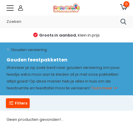
0
Groots in aanbod
, klein in prijs
Gouden versiering
Gouden feestpakketten
Wanneer je op zoek bent naar gouden versiering om jouw
feestje extra mooi aan te kleden zit je met onze pakketten
altijd goed! Op deze manier heb je alles in huis om de
feestruimte en feesttafel mooi te versieren!
Toon meer
Filters
Geen producten gevonden!...