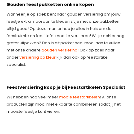
Gouden feestpakketten online kopen
Wanneer je op zoek bent naar gouden versiering om jouw
feestje extra mooi aan te kleden zit je met onze pakketten
altijd goed! Op deze manier heb je alles in huis om de
feestruimte en feesttafel mooi te versieren! Wil je echter nog
groter uitpakken? Dan is dit pakket heel mooi aan te vullen
met onze andere
gouden versiering
! Ook op zoek naar
ander
versiering op kleur
kijk dan ook op feestartikel
specialist.
Feestversiering koop je bij Feestartikelen Specialist
Wij hebben nog veel meer
mooie feestartikelen
! Al onze
producten zijn mooi met elkaar te combineren zodat jij het
mooiste feestje kunt vieren.