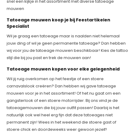
snel een kijkje in het assortiment met diverse tatoeage
mouwen
Tatoeage mouwen koop je bij Feestartikelen
Specialist
Wil je graag een tatoeage maar is naalden niet helemaal
jouw ding of wil je geen permanente tatoeage? Dan hebben
wij voor jou de tatoeage mouwen beschikbaar! Kies de tattoo
stijl die bij jou past en trek de mouwen aan!
Tatoeage mouwen kopen voor elke gelegenheid
Wil jij ruig overkomen op het feestje of een stoere
carnavalslook creëren? Dan hebben wij gave tatoeage
mouwen voor je in het assortiment! Of het nu gaat om een
gangsterlook of een stoere motorrijder. Bij ons vind je de
tatoeagemouwen die bij jouw outfit passen! Daarbij is het
natuurlijk ook wel heel erg fijn dat deze tatoeages niet
permanent zijn! Wees in het weekend die stoere gast of
stoere chick en doordeweeks weer gewoon jezelf!