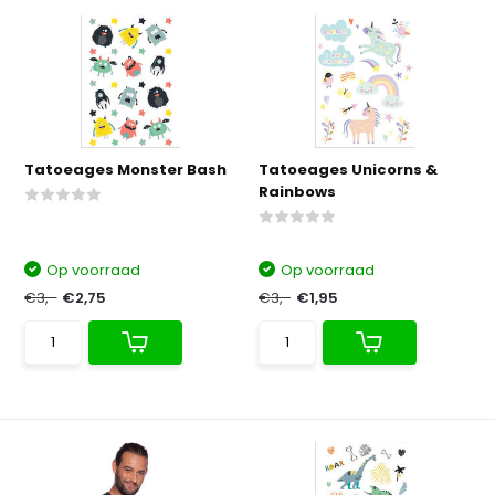
Tatoeages Monster Bash
Tatoeages Unicorns &
Rainbows
Op voorraad
Op voorraad
€3,-
€2,75
€3,-
€1,95