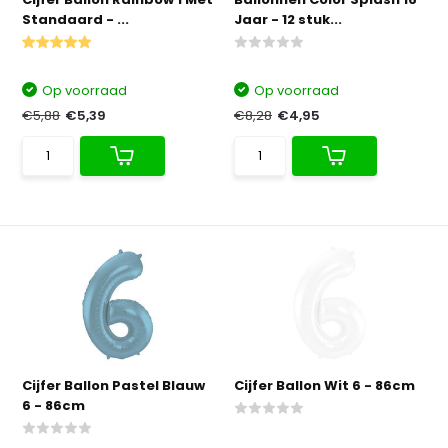
Standaard - ...
Jaar - 12 stuk...
Op voorraad
Op voorraad
€5,88
€5,39
€8,28
€4,95
Cijfer Ballon Pastel Blauw
Cijfer Ballon Wit 6 - 86cm
6 - 86cm