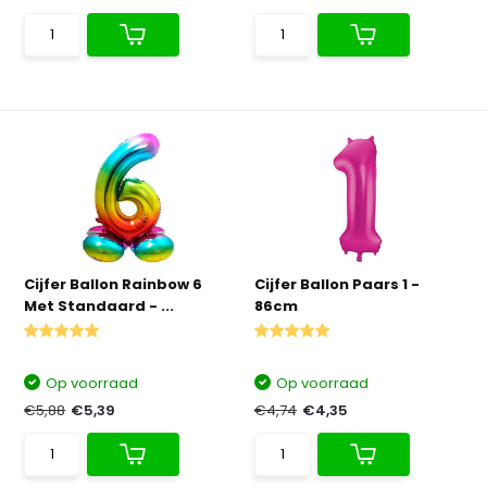
Cijfer Ballon Rainbow 6
Cijfer Ballon Paars 1 -
Met Standaard - ...
86cm
Op voorraad
Op voorraad
€5,88
€5,39
€4,74
€4,35