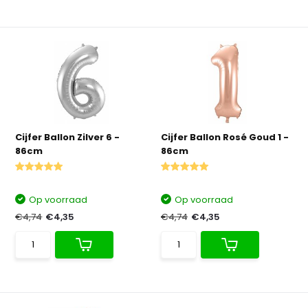
Cijfer Ballon Zilver 6 -
Cijfer Ballon Rosé Goud 1 -
86cm
86cm
Op voorraad
Op voorraad
€4,74
€4,35
€4,74
€4,35