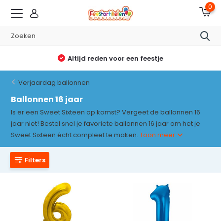
0
Altijd reden voor een feestje
Verjaardag ballonnen
Ballonnen 16 jaar
Is er een Sweet Sixteen op komst? Vergeet de ballonnen 16
jaar niet! Bestel snel je favoriete ballonnen 16 jaar om het je
Sweet Sixteen écht compleet te maken.
Toon meer
Filters