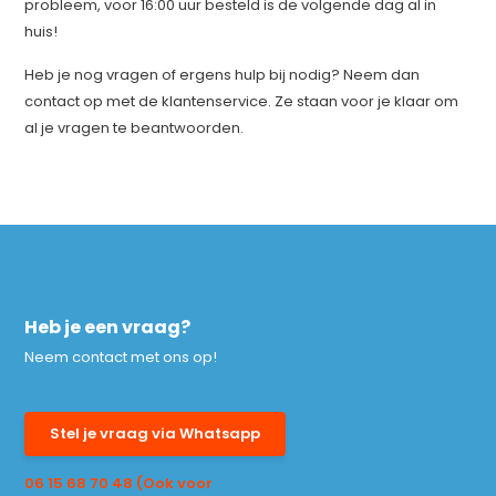
probleem, voor 16:00 uur besteld is de volgende dag al in
huis!
Heb je nog vragen of ergens hulp bij nodig? Neem dan
contact op met de klantenservice. Ze staan voor je klaar om
al je vragen te beantwoorden.
Heb je een vraag?
Neem contact met ons op!
Stel je vraag via Whatsapp
06 15 68 70 48 (Ook voor