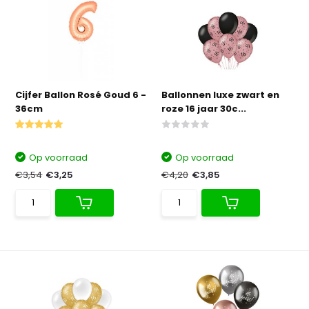
Cijfer Ballon Rosé Goud 6 -
Ballonnen luxe zwart en
36cm
roze 16 jaar 30c...
Op voorraad
Op voorraad
€3,54
€3,25
€4,20
€3,85