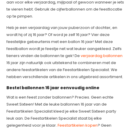
aan voor elke verjaardag, mijlpaal of gewoon wanneer je iets
te vieren hebt. Gebruik de cijferballonnen om de feestlocatie
op te pimpen.
Heb je een verjaardag van jouw puberzoon of dochter, en
wordt hij of zij 16 jaar? Of word je zelf 16 jaar? Vier deze
feestelijke gebeurtenis met een ballon 16 jaar! Met deze
feestballon wordt je feestje net wat leuker aangekleed. Zelfs
tieners vinden de ballonnen te gek! De
verjaardag ballonnen
16 jaar zijn natuurlijk ook uitstekend te combineren met de
andere feestartikelen van de Feestartikelen Specialist. We
hebben verschillende artikelen in ons uitgebreid assortiment.
Bestel ballonnen 16 jaar eenvoudig online
Wat is een feest zonder ballonnen? Precies. Geen echte
Sweet Sixteen! Met de leuke ballonnen 16 jaar van de
Feestartikelen Specialist kleed je elke Sweet Sixteen party
leuk aan. De Feestartikelen Specialist staat bij elke
gelegenheid voor je klaar.
Feestartikelen kopen
? Geen