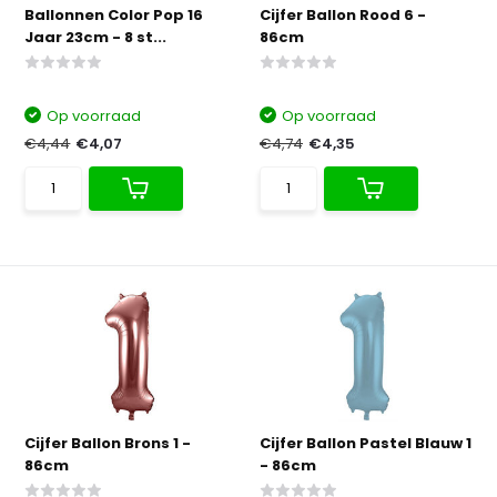
Ballonnen Color Pop 16
Cijfer Ballon Rood 6 -
Jaar 23cm - 8 st...
86cm
Op voorraad
Op voorraad
€4,44
€4,07
€4,74
€4,35
Cijfer Ballon Brons 1 -
Cijfer Ballon Pastel Blauw 1
86cm
- 86cm