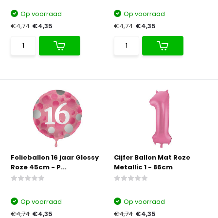
Op voorraad
Op voorraad
€4,74
€4,35
€4,74
€4,35
Folieballon 16 jaar Glossy
Cijfer Ballon Mat Roze
Roze 45cm - P...
Metallic 1 - 86cm
Op voorraad
Op voorraad
€4,74
€4,35
€4,74
€4,35