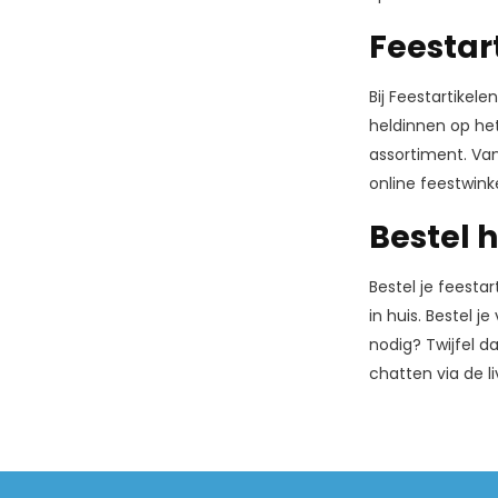
Feestar
Bij Feestartikel
heldinnen op het
assortiment. Van
online feestwink
Bestel 
Bestel je feesta
in huis. Bestel 
nodig? Twijfel d
chatten via de li