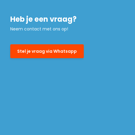
Heb je een vraag?
Neem contact met ons op!
Stel je vraag via Whatsapp