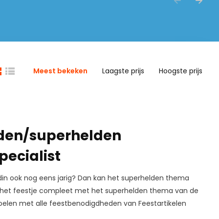
Meest bekeken
Laagste prijs
Hoogste prijs
elden/superhelden
pecialist
eldin ook nog eens jarig? Dan kan het superhelden thema
ak het feestje compleet met het superhelden thema van de
r voelen met alle feestbenodigdheden van Feestartikelen