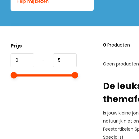
Help mij kiezen
0
Producten
Prijs
-
Geen producten 
De leuk
themafee
Is jouw kleine j
natuurlijk niet
Feestartikelen S
Specialist.