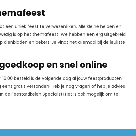
Themafeest
t een uniek feest te verwezenlijken. Alle kleine helden en
 aanwezig is op het themafeest! We hebben een erg uitgebreid
p dienbladen en bekers: Je vindt het allemaal bij de leukste
 goedkoop en snel online
oor 16:00 besteld is de volgende dag al jouw feestproducten
 eens gratis verzonden! Heb je nog vragen of heb je advies
 de Feestartikelen Specialist! Het is ook mogelijk om te