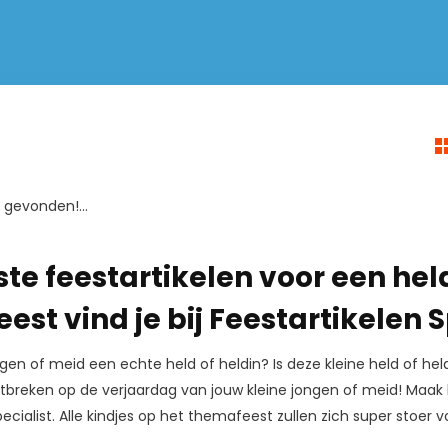
gevonden!...
ste feestartikelen voor een h
st vind je bij Feestartikelen S
ongen of meid een echte held of heldin? Is deze kleine held of h
 ontbreken op de verjaardag van jouw kleine jongen of meid! Ma
pecialist. Alle kindjes op het themafeest zullen zich super stoe