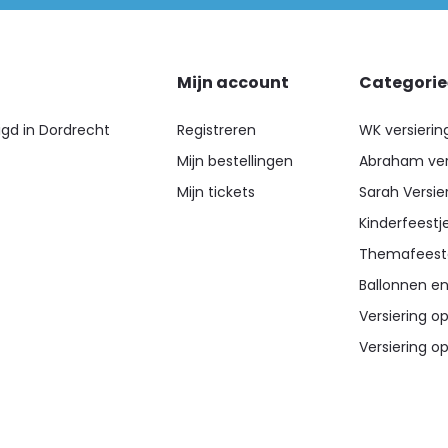
Mijn account
Categori
igd in Dordrecht
Registreren
WK versierin
Mijn bestellingen
Abraham ver
Mijn tickets
Sarah Versie
Kinderfeestj
Themafeest
Ballonnen en
Versiering op
Versiering op