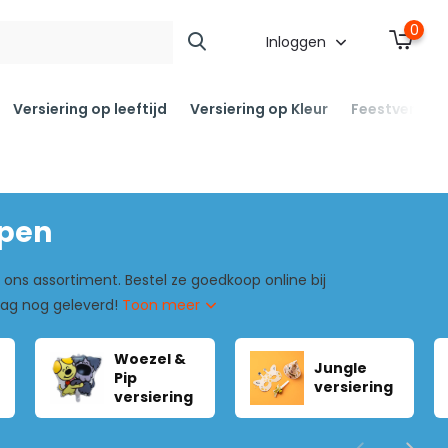
0
Inloggen
Versiering op leeftijd
Versiering op Kleur
Feestversier
open
 ons assortiment. Bestel ze goedkoop online bij
 dag nog geleverd!
Toon meer
Woezel &
Jungle
Pip
versiering
versiering