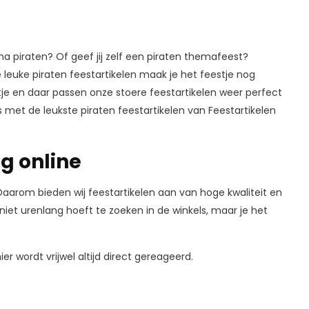
ma piraten? Of geef jij zelf een piraten themafeest?
e leuke piraten feestartikelen maak je het feestje nog
stje en daar passen onze stoere feestartikelen weer perfect
 met de leukste piraten feestartikelen van Feestartikelen
g online
 Daarom bieden wij feestartikelen aan van hoge kwaliteit en
 niet urenlang hoeft te zoeken in de winkels, maar je het
er wordt vrijwel altijd direct gereageerd.