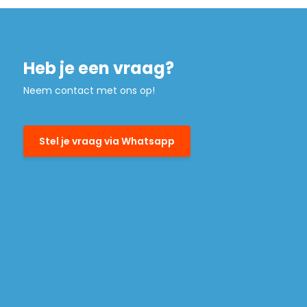
Heb je een vraag?
Neem contact met ons op!
Stel je vraag via Whatsapp