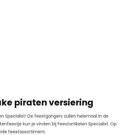
uke piraten versiering
en Specialist! De feestgangers zullen helemaal in de
feestje kun je vinden bij Feestartikelen Specialist. Op
eide feestassortiment.