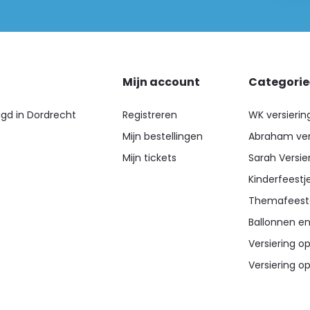
Mijn account
Categori
igd in Dordrecht
Registreren
WK versierin
Mijn bestellingen
Abraham ver
Mijn tickets
Sarah Versie
Kinderfeestj
Themafeest
Ballonnen en
Versiering op
Versiering op