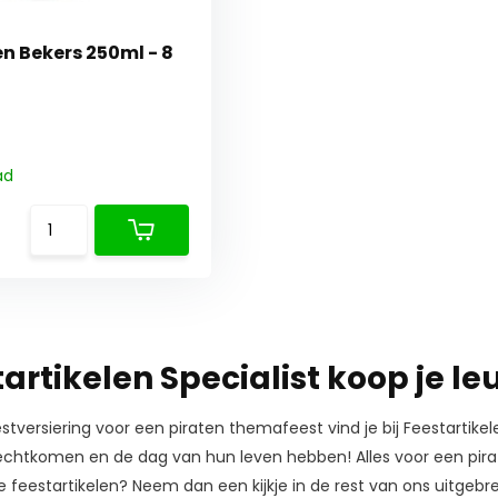
n Bekers 250ml - 8
ad
tartikelen Specialist koop je le
stversiering voor een piraten themafeest vind je bij Feestartikel
echtkomen en de dag van hun leven hebben! Alles voor een piraten
 feestartikelen? Neem dan een kijkje in de rest van ons uitgebr