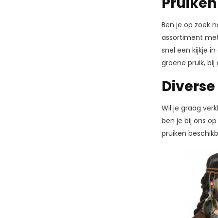
Pruiken 
Ben je op zoek n
assortiment met 
snel een kijkje 
groene pruik, bi
Diverse
Wil je graag verk
ben je bij ons o
pruiken beschik