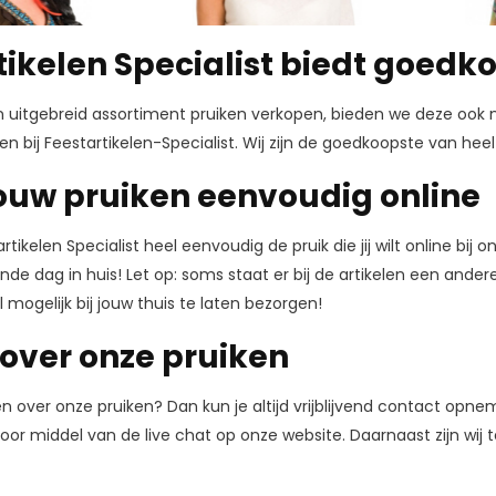
tikelen Specialist biedt goedk
n uitgebreid assortiment pruiken verkopen, bieden we deze ook 
en bij Feestartikelen-Specialist.
Wij zijn de goedkoopste van heel
jouw pruiken eenvoudig online
artikelen Specialist heel eenvoudig de pruik die jij wilt online bij
nde dag in huis! Let op: soms staat er bij de artikelen een ande
l mogelijk bij jouw thuis te laten bezorgen!
over onze pruiken
n over onze pruiken? Dan kun je altijd vrijblijvend contact opne
or middel van de live chat op onze website. Daarnaast zijn wij t