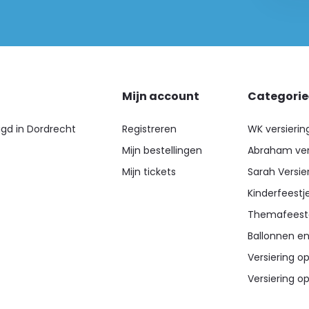
Mijn account
Categori
igd in Dordrecht
Registreren
WK versierin
Mijn bestellingen
Abraham ver
Mijn tickets
Sarah Versie
Kinderfeestj
Themafeest
Ballonnen en
Versiering op
Versiering op