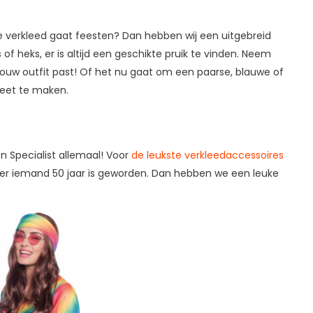
je verkleed gaat feesten? Dan hebben wij een uitgebreid
of heks, er is altijd een geschikte pruik te vinden. Neem
j jouw outfit past! Of het nu gaat om een paarse, blauwe of
pleet te maken.
en Specialist allemaal! Voor
de leukste verkleedaccessoires
s er iemand 50 jaar is geworden. Dan hebben we een leuke