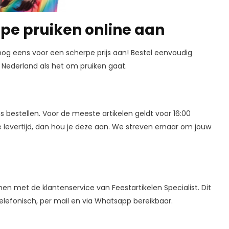
ope pruiken online aan
nog eens voor een scherpe prijs aan! Bestel eenvoudig
 Nederland als het om pruiken gaat.
 ons bestellen. Voor de meeste artikelen geldt voor 16:00
re levertijd, dan hou je deze aan. We streven ernaar om jouw
men met de klantenservice van Feestartikelen Specialist. Dit
elefonisch, per mail en via Whatsapp bereikbaar.