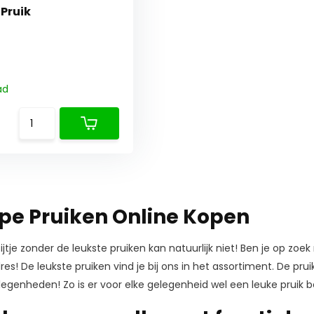
Pruik
ad
e Pruiken Online Kopen
jtje zonder de leukste pruiken kan natuurlijk niet! Ben je op zoek
es! De leukste pruiken vind je bij ons in het assortiment. De pru
legenheden! Zo is er voor elke gelegenheid wel een leuke pruik 