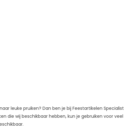
 naar leuke pruiken? Dan ben je bij Feestartikelen Specialist
iken die wij beschikbaar hebben, kun je gebruiken voor veel
beschikbaar.