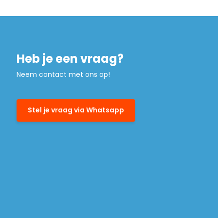
Heb je een vraag?
Neem contact met ons op!
Stel je vraag via Whatsapp