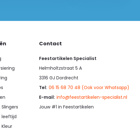
eën
Contact
g
Feestartikelen Specialist
siering
Helmholtzstraat 5 A
ring
3316 GJ Dordrecht
es
Tel:
06 15 68 70 48 (Ook voor Whatsapp)
en
E-mail:
info@feestartikelen-specialist.nl
 Slingers
Jouw #1 in Feestartikelen
 leeftijd
 Kleur