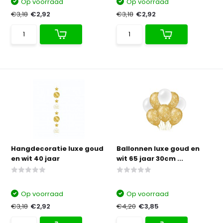
Op voorraad
Op voorraad
€3,18
€2,92
€3,18
€2,92
Hangdecoratie luxe goud
Ballonnen luxe goud en
en wit 40 jaar
wit 65 jaar 30cm ...
Op voorraad
Op voorraad
€3,18
€2,92
€4,20
€3,85