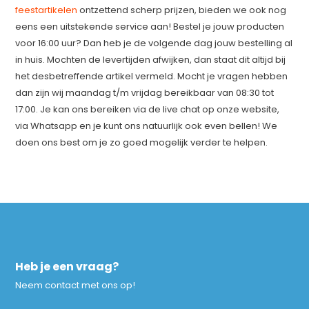
feestartikelen
ontzettend scherp prijzen, bieden we ook nog
eens een uitstekende service aan! Bestel je jouw producten
voor 16:00 uur? Dan heb je de volgende dag jouw bestelling al
in huis. Mochten de levertijden afwijken, dan staat dit altijd bij
het desbetreffende artikel vermeld. Mocht je vragen hebben
dan zijn wij maandag t/m vrijdag bereikbaar van 08:30 tot
17:00. Je kan ons bereiken via de live chat op onze website,
via Whatsapp en je kunt ons natuurlijk ook even bellen! We
doen ons best om je zo goed mogelijk verder te helpen.
Heb je een vraag?
Neem contact met ons op!