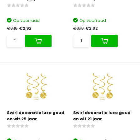
Op voorraad
Op voorraad
€3,18
€2,92
€3,18
€2,92
Swirl decoratie luxe goud
Swirl decoratie luxe goud
en wit 25 jaar
en wit 21 jaar