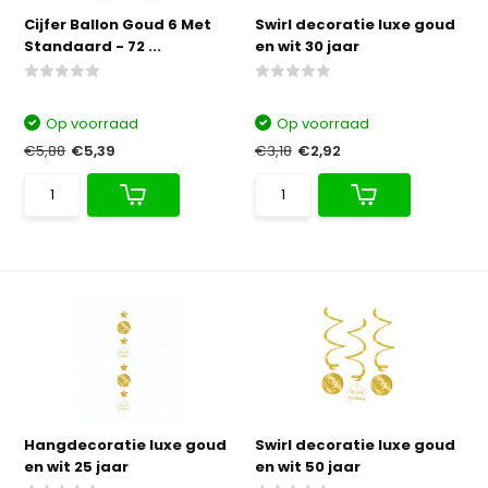
Cijfer Ballon Goud 6 Met
Swirl decoratie luxe goud
Standaard - 72 ...
en wit 30 jaar
Op voorraad
Op voorraad
€5,88
€5,39
€3,18
€2,92
Hangdecoratie luxe goud
Swirl decoratie luxe goud
en wit 25 jaar
en wit 50 jaar