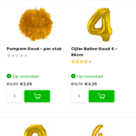
Pompom Goud - per stuk
Cijfer Ballon Goud 4 -
86cm
Op voorraad
Op voorraad
€2,23
€2,05
€4,74
€4,35