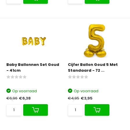
Baby Ballonnen Set Goud
Cijfer Ballon Goud 5 Met
- 41cm
Standaard - 72 ...
Op voorraad
Op voorraad
€6,96
€6,38
€4,95
€3,95