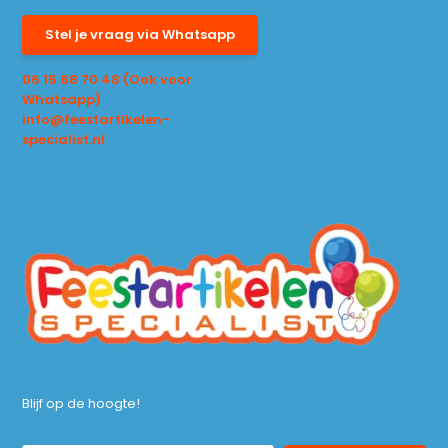
Stel je vraag via Whatsapp
06 15 68 70 48 (Ook voor
Whatsapp)
info@feestartikelen-
specialist.nl
Blijf op de hoogte!