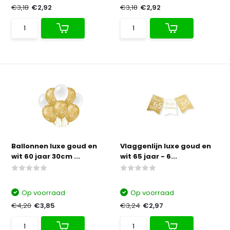
€3,18
€2,92
€3,18
€2,92
Ballonnen luxe goud en
Vlaggenlijn luxe goud en
wit 60 jaar 30cm ...
wit 65 jaar - 6...
Op voorraad
Op voorraad
€4,20
€3,85
€3,24
€2,97