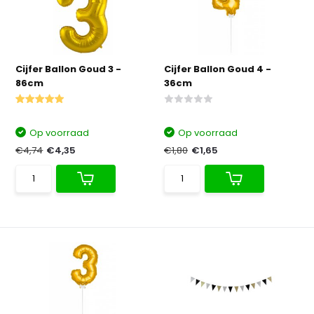
Cijfer Ballon Goud 3 -
Cijfer Ballon Goud 4 -
86cm
36cm
Op voorraad
Op voorraad
€4,74
€4,35
€1,80
€1,65