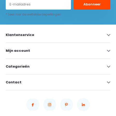
Abonneer
* Lees hier de wettelijke beperkingen
Klantenservice
Mijn account
Categorieën
Contact