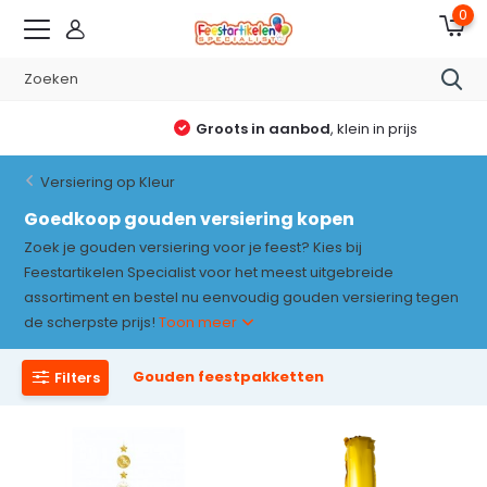
0
Groots in aanbod
, klein in prijs
Versiering op Kleur
Goedkoop gouden versiering kopen
Zoek je gouden versiering voor je feest? Kies bij
Feestartikelen Specialist voor het meest uitgebreide
assortiment en bestel nu eenvoudig gouden versiering tegen
de scherpste prijs!
Toon meer
Gouden feestpakketten
Filters