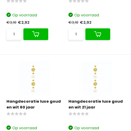
Op voorraad
Op voorraad
€3,18
€2,92
€3,18
€2,92
Hangdecoratie luxe goud
Hangdecoratie luxe goud
en wit 60 jaar
en wit 21 jaar
Op voorraad
Op voorraad