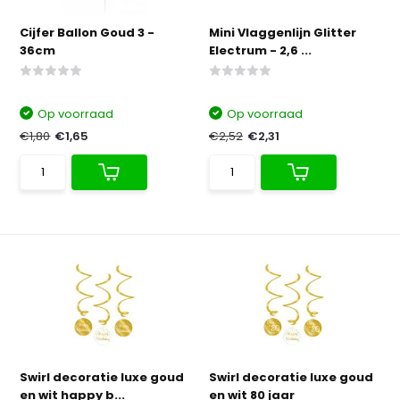
Cijfer Ballon Goud 3 -
Mini Vlaggenlijn Glitter
36cm
Electrum - 2,6 ...
Op voorraad
Op voorraad
€1,80
€1,65
€2,52
€2,31
Swirl decoratie luxe goud
Swirl decoratie luxe goud
en wit happy b...
en wit 80 jaar