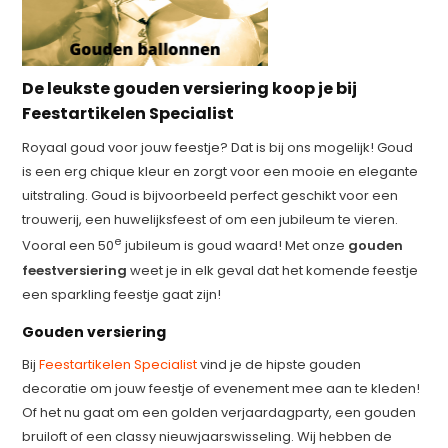
De leukste gouden versiering koop je bij
Feestartikelen Specialist
Royaal goud voor jouw feestje? Dat is bij ons mogelijk! Goud
is een erg chique kleur en zorgt voor een mooie en elegante
uitstraling. Goud is bijvoorbeeld perfect geschikt voor een
trouwerij, een huwelijksfeest of om een jubileum te vieren.
e
Vooral een 50
jubileum is goud waard! Met onze
gouden
feestversiering
weet je in elk geval dat het komende feestje
een sparkling feestje gaat zijn!
Gouden versiering
Bij
Feestartikelen Specialist
vind je de hipste gouden
decoratie om jouw feestje of evenement mee aan te kleden!
Of het nu gaat om een golden verjaardagparty, een gouden
bruiloft of een classy nieuwjaarswisseling. Wij hebben de