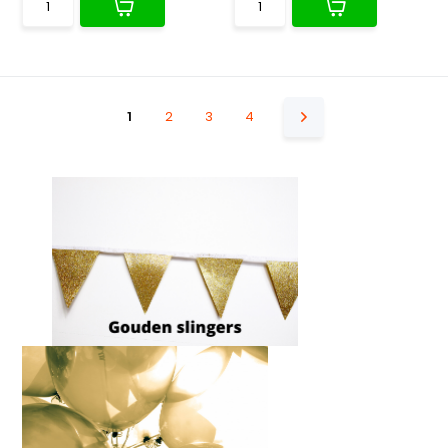
1
2
3
4