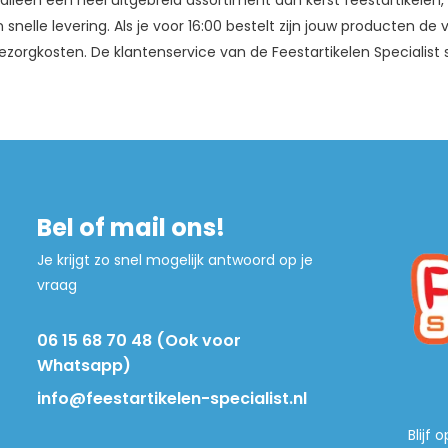
lleen een heel uitgebreid assortiment aan kerst feestartikelen
 snelle levering. Als je voor 16:00 bestelt zijn jouw producten d
ezorgkosten. De klantenservice van de Feestartikelen Specialist 
Bel of mail ons!
Je krijgt zo snel mogelijk antwoord op je
vraag
06 15 68 70 48 (Ook voor
Whatsapp)
info@feestartikelen-specialist.nl
Blijf