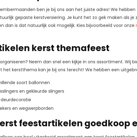
mbermaanden ben je bij ons aan het juiste adres! We hebben alle
atuurlijk gepaste kerstversiering. Je kunt het zo gek maken als je 
 dan is dat natuurlijk ook mogelijk. Kies bijvoorbeeld voor onze
tikelen kerst themafeest
 organiseren? Neem dan snel een kijkje in ons assortiment. Wij
 het kerstthema kan je bij ons terecht! We hebben een uitgebre
hillende soort ballonnen
sslingers en gekleurde slingers
 deurdecoratie
kers en wegwerpborden
kerst feestartikelen goedkoop e