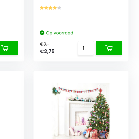
Op voorraad
€3,-
€2,75