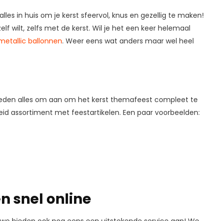
s in huis om je kerst sfeervol, knus en gezellig te maken!
zelf wilt, zelfs met de kerst. Wil je het een keer helemaal
metallic ballonnen
. Weer eens wat anders maar wel heel
 bieden alles om aan om het kerst themafeest compleet te
id assortiment met feestartikelen. Een paar voorbeelden:
n snel online