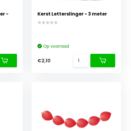
er -
Kerst Letterslinger - 3 meter
Op voorraad
€2,10