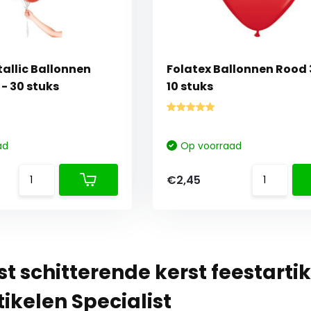
allic Ballonnen
Folatex Ballonnen Rood
- 30 stuks
10 stuks
ad
Op voorraad
€2,45
 schitterende kerst feestartike
ikelen Specialist