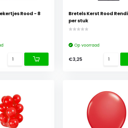
kertjes Rood - 8
Bretels Kerst Rood Rendi
per stuk
ad
Op voorraad
€3,25