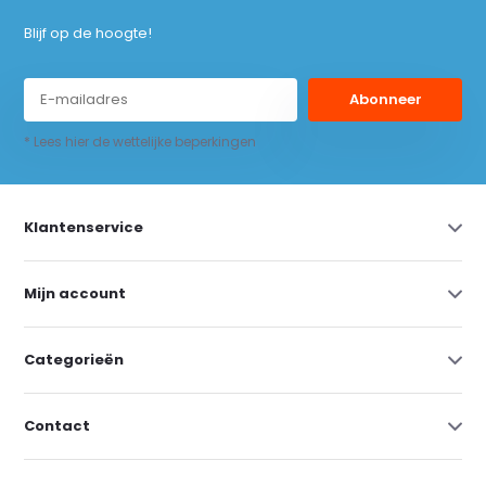
Blijf op de hoogte!
Abonneer
* Lees hier de wettelijke beperkingen
Klantenservice
Mijn account
Categorieën
Contact