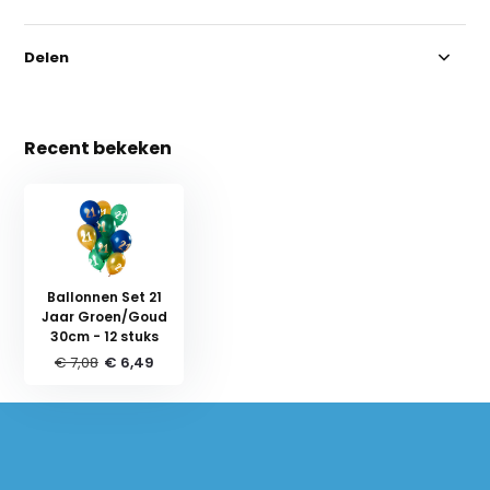
Delen
Recent bekeken
Ballonnen Set 21
Jaar Groen/Goud
30cm - 12 stuks
€ 7,08
€ 6,49