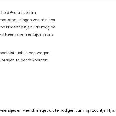
 held Gru uit de film
n met afbeeldingen van minions
nion kinderfeestje? Dan mag de
en! Neem snel een kijkje in ons
Specialist! Heb je nog vragen?
uw vragen te beantwoorden.
iendjes en vriendinnetjes uit te nodigen van mijn zoontje. Hij is