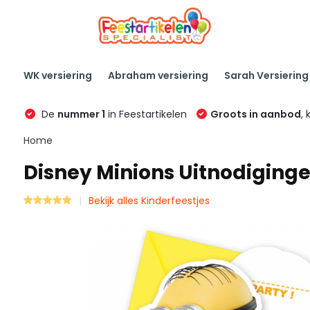
WK versiering
Abraham versiering
Sarah Versiering
De
nummer 1
in Feestartikelen
Groots in aanbod
, 
Home
Disney Minions Uitnodiginge
Bekijk alles Kinderfeestjes