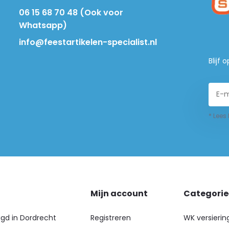
06 15 68 70 48 (Ook voor
Whatsapp)
info@feestartikelen-specialist.nl
Blijf
* Lees
Mijn account
Categori
igd in Dordrecht
Registreren
WK versierin