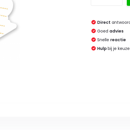
Direct
antwoord
Goed
advies
Snelle
reactie
Hulp
bij je keuze