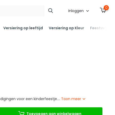
0
Inloggen
Versiering op leeftijd
Versiering op Kleur
Feestversier
digingen voor een kinderfeestje....
Toon meer
Toevoegen aan winkelwagen