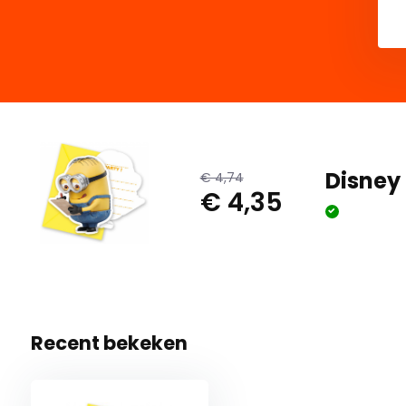
Disney 
€ 4,74
€ 4,35
Recent bekeken