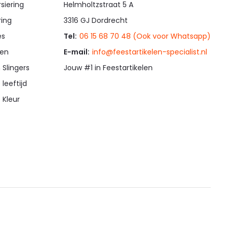
siering
Helmholtzstraat 5 A
ring
3316 GJ Dordrecht
es
Tel:
06 15 68 70 48 (Ook voor Whatsapp)
en
E-mail:
info@feestartikelen-specialist.nl
 Slingers
Jouw #1 in Feestartikelen
 leeftijd
 Kleur