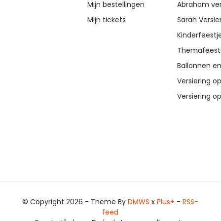
Mijn bestellingen
Abraham ver
Mijn tickets
Sarah Versie
Kinderfeestj
Themafeest
Ballonnen en
Versiering op
Versiering op
© Copyright 2026 - Theme By
DMWS
x
Plus+
-
RSS-
feed