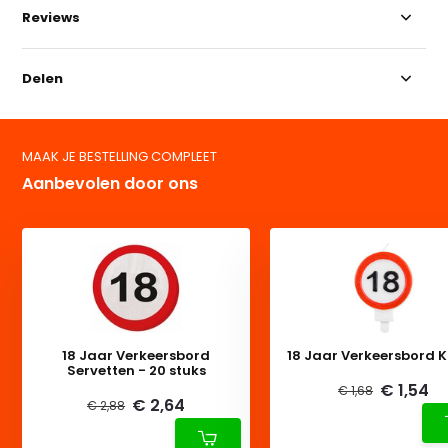
Reviews
Delen
MAAK JE BESTELLING COMPLEET
Aanbevolen door ons
18 Jaar Verkeersbord
18 Jaar Verkeersbord 
Servetten - 20 stuks
€ 1,54
€ 1,68
€ 2,64
€ 2,88