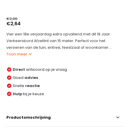
€2,88
€2,64
Vier een 18e verjaardag extra opvallend met dit 18 Jaar
Verkeersbord Afzetlint van 15 meter. Perfect voor het
versieren van de tuin, entree, feestzaal of woonkamer....
Toon meer
Direct
antwoord op je vraag
Goed
advies
Snelle
reactie
Hulp
bij je keuze
Productomschrijving