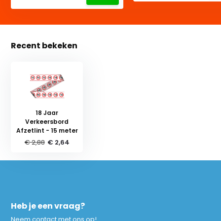
Recent bekeken
18 Jaar
Verkeersbord
Afzetlint - 15 meter
€ 2,88
€ 2,64
Heb je een vraag?
Neem contact met ons op!