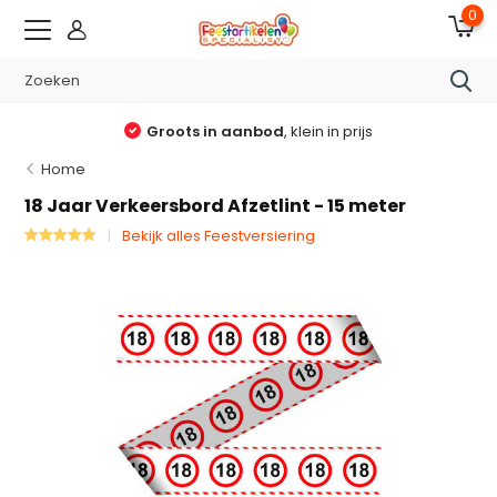
0
Groots in aanbod
, klein in prijs
Home
18 Jaar Verkeersbord Afzetlint - 15 meter
Bekijk alles Feestversiering