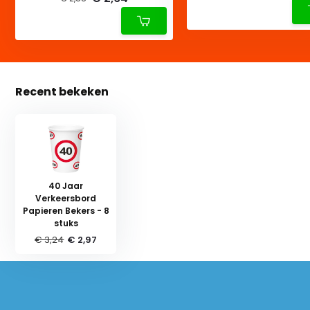
Recent bekeken
40 Jaar
Verkeersbord
Papieren Bekers - 8
stuks
€ 3,24
€ 2,97