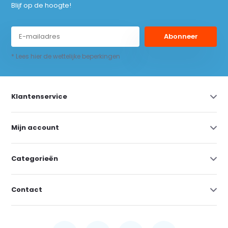
Blijf op de hoogte!
Abonneer
* Lees hier de wettelijke beperkingen
Klantenservice
Mijn account
Categorieën
Contact