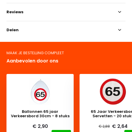
Reviews
Delen
MAAK JE BESTELLING COMPLEET
Aanbevolen door ons
Ballonnen 65 jaar
65 Jaar Verkeersbo
Verkeersbord 30cm - 8 stuks
Servetten - 20 stuk
€ 2,90
€ 2,64
€ 2,88