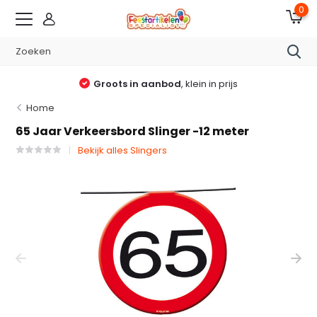
0
Groots in aanbod
, klein in prijs
Home
65 Jaar Verkeersbord Slinger -12 meter
Bekijk alles Slingers