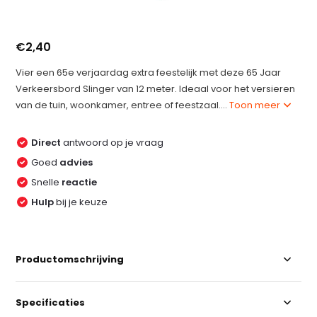
€2,40
Vier een 65e verjaardag extra feestelijk met deze 65 Jaar
Verkeersbord Slinger van 12 meter. Ideaal voor het versieren
van de tuin, woonkamer, entree of feestzaal....
Toon meer
Direct
antwoord op je vraag
Goed
advies
Snelle
reactie
Hulp
bij je keuze
Productomschrijving
Specificaties