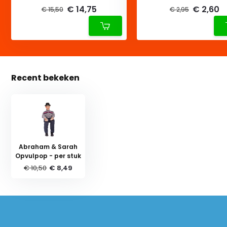
€ 14,75
€ 2,60
€ 15,50
€ 2,95
Recent bekeken
Abraham & Sarah
Opvulpop - per stuk
€ 10,50
€ 8,49