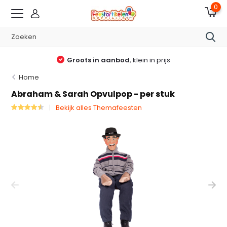
0
Groots in aanbod
, klein in prijs
Home
Abraham & Sarah Opvulpop - per stuk
Bekijk alles Themafeesten