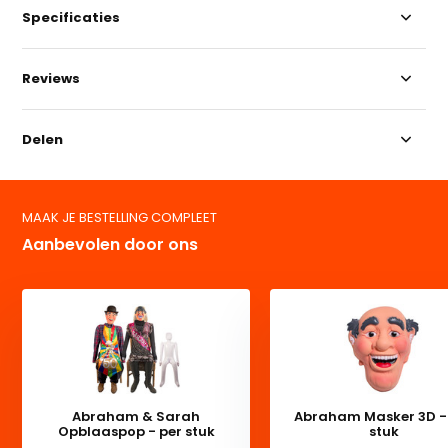
Specificaties
Reviews
Delen
MAAK JE BESTELLING COMPLEET
Aanbevolen door ons
Abraham & Sarah
Abraham Masker 3D -
Opblaaspop - per stuk
stuk