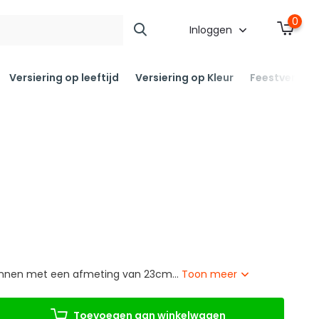
0
Inloggen
Versiering op leeftijd
Versiering op Kleur
Feestversier
lonnen met een afmeting van 23cm...
Toon meer
Toevoegen aan winkelwagen