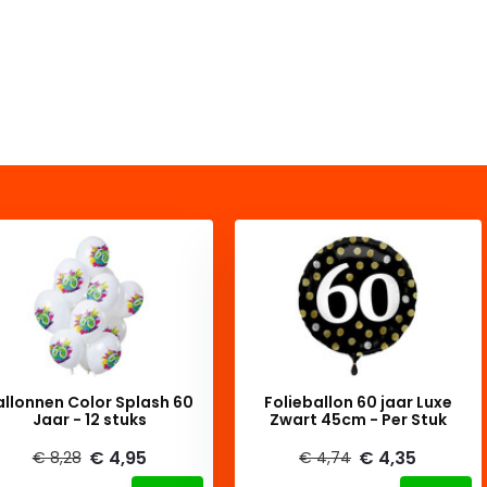
allonnen Color Splash 60
Folieballon 60 jaar Luxe
Jaar - 12 stuks
Zwart 45cm - Per Stuk
€ 4,95
€ 4,35
€ 8,28
€ 4,74