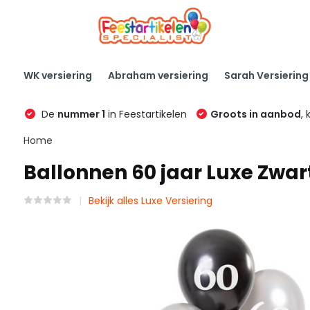
WK versiering
Abraham versiering
Sarah Versiering
De
nummer 1
in Feestartikelen
Groots in aanbod
, 
Home
Ballonnen 60 jaar Luxe Zwar
Bekijk alles Luxe Versiering