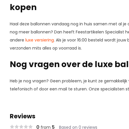
kopen
Haal deze ballonnen vandaag nog in huis samen met al je a
nog meer ballonnen? Dan heeft Feestartikelen Specialist 
andere
luxe versiering
. Als je voor 16:00 besteld wordt jouw
verzonden mits alles op voorraad is.
Nog vragen over de luxe ba
Heb je nog vragen? Geen probleem, je kunt ze gemakkelijk vi
telefonisch of door een mail te sturen. Onze specialisten st
Reviews
0
5
from
Based on 0 reviews