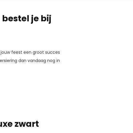
bestel je bij
at jouw feest een groot succes
ersiering dan vandaag nog in
uxe zwart