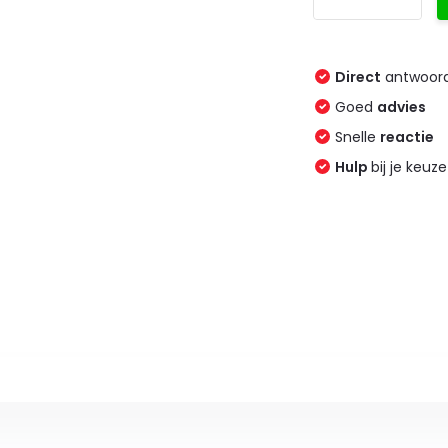
Direct
antwoord
Goed
advies
Snelle
reactie
Hulp
bij je keuze