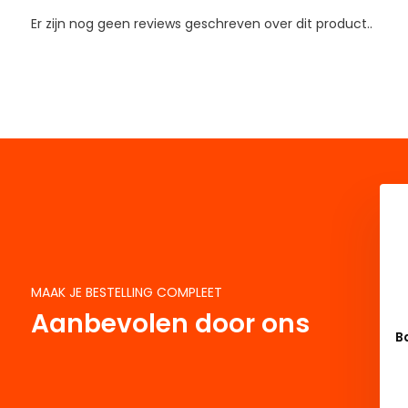
Er zijn nog geen reviews geschreven over dit product..
MAAK JE BESTELLING COMPLEET
Aanbevolen door ons
B