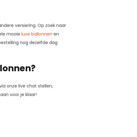
ndere versiering. Op zoek naar
hele mooie
luxe ballonnen
en
 bestelling nog dezelfde dag
llonnen?
a onze live chat stellen,
aan voor je klaar!