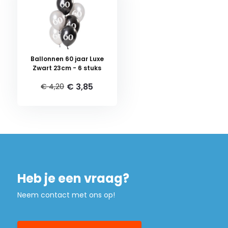
Ballonnen 60 jaar Luxe
Zwart 23cm - 6 stuks
€ 3,85
€ 4,20
Heb je een vraag?
Neem contact met ons op!