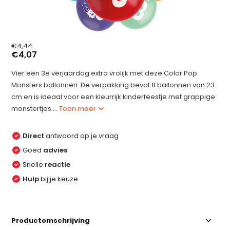
€4,44
€4,07
Vier een 3e verjaardag extra vrolijk met deze Color Pop
Monsters ballonnen. De verpakking bevat 8 ballonnen van 23
cm en is ideaal voor een kleurrijk kinderfeestje met grappige
monstertjes....
Toon meer
Direct
antwoord op je vraag
Goed
advies
Snelle
reactie
Hulp
bij je keuze
Productomschrijving