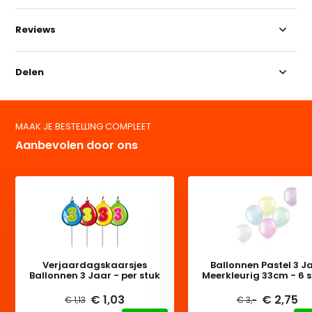
Reviews
Delen
MAAK JE BESTELLING COMPLEET
Aanbevolen door ons
Verjaardagskaarsjes
Ballonnen Pastel 3 J
Ballonnen 3 Jaar - per stuk
Meerkleurig 33cm - 6 
€ 1,03
€ 2,75
€ 1,13
€ 3,-