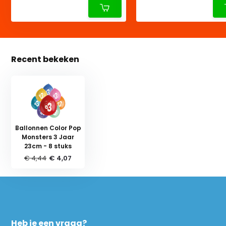
Recent bekeken
Ballonnen Color Pop
Monsters 3 Jaar
23cm - 8 stuks
€ 4,44
€ 4,07
Heb je een vraag?