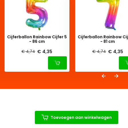
Cijferballon Rainbow Cijfer 5
Cijferballon Rainbow Cijfer 7
- 86 cm
- 81 cm
€ 4,35
€ 4,35
€ 4,74
€ 4,74
Toevoegen aan winkelwagen