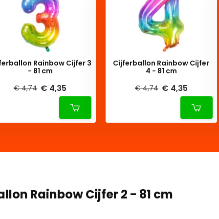
allon Rainbow Cijfer 3
Cijferballon Rainbow Cijfer
- 81 cm
4 - 81 cm
€ 4,35
€ 4,35
€ 4,74
€ 4,74
allon Rainbow Cijfer 2 - 81 cm