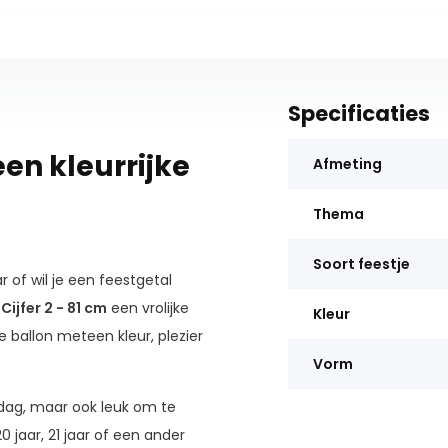
Specificaties
een kleurrijke
Afmeting
Thema
Soort feestje
r of wil je een feestgetal
ijfer 2 - 81 cm
een vrolijke
Kleur
 ballon meteen kleur, plezier
Vorm
rdag, maar ook leuk om te
 jaar, 21 jaar of een ander