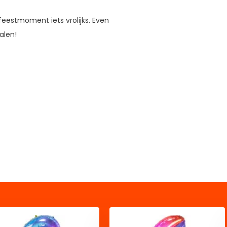
eestmoment iets vrolijks. Even
alen!