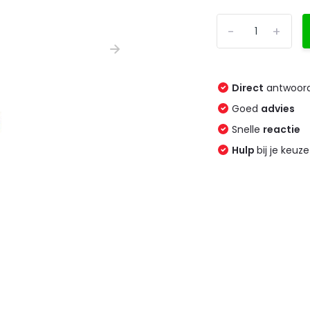
-
+
Direct
antwoord
Goed
advies
Snelle
reactie
Hulp
bij je keuze