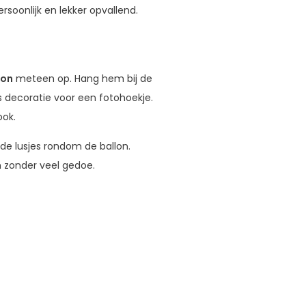
ersoonlijk en lekker opvallend.
lon
meteen op. Hang hem bij de
s decoratie voor een fotohoekje.
ook.
de lusjes rondom de ballon.
n zonder veel gedoe.