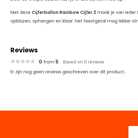
Met deze
Cijferballon Rainbow Cijfer 2
maak je van ieder f
opblazen, ophangen en klaar: het feestgetal mag lekker str
Reviews
0
5
from
Based on 0 reviews
Er zijn nog geen reviews geschreven over dit product..