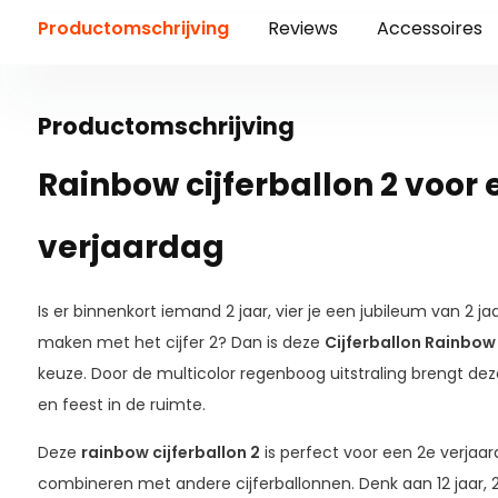
Productomschrijving
Reviews
Accessoires
Productomschrijving
Rainbow cijferballon 2 voor 
verjaardag
Is er binnenkort iemand 2 jaar, vier je een jubileum van 2 jaa
maken met het cijfer 2? Dan is deze
Cijferballon Rainbow C
keuze. Door de multicolor regenboog uitstraling brengt deze
en feest in de ruimte.
Deze
rainbow cijferballon 2
is perfect voor een 2e verjaa
combineren met andere cijferballonnen. Denk aan 12 jaar, 20