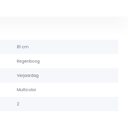
81 cm
Regenboog
Verjaardag
Multicolor
2