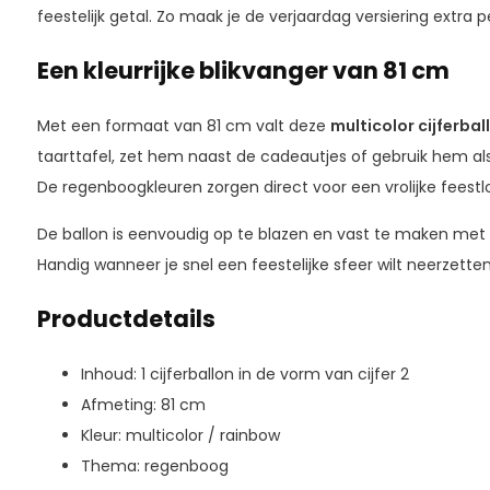
feestelijk getal. Zo maak je de verjaardag versiering extra p
Een kleurrijke blikvanger van 81 cm
Met een formaat van 81 cm valt deze
multicolor cijferbal
taarttafel, zet hem naast de cadeautjes of gebruik hem al
De regenboogkleuren zorgen direct voor een vrolijke feestl
De ballon is eenvoudig op te blazen en vast te maken met 
Handig wanneer je snel een feestelijke sfeer wilt neerzette
Productdetails
Inhoud: 1 cijferballon in de vorm van cijfer 2
Afmeting: 81 cm
Kleur: multicolor / rainbow
Thema: regenboog