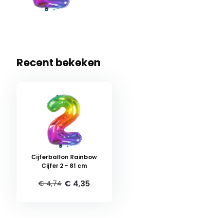
Recent bekeken
Cijferballon Rainbow
Cijfer 2 - 81 cm
€ 4,35
€ 4,74