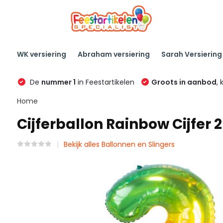
WK versiering
Abraham versiering
Sarah Versiering
De
nummer 1
in Feestartikelen
Groots in aanbod
, 
Home
Cijferballon Rainbow Cijfer 2
Bekijk alles Ballonnen en Slingers