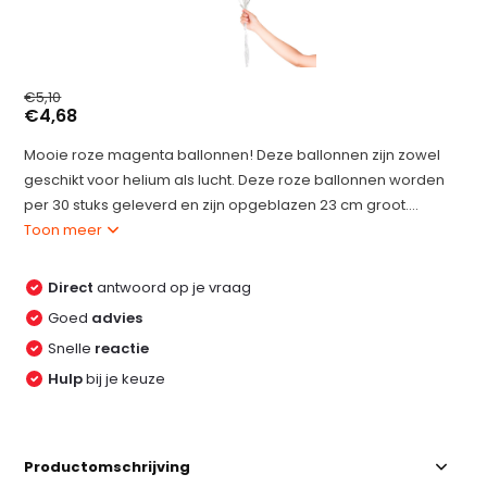
€5,10
€4,68
Mooie roze magenta ballonnen! Deze ballonnen zijn zowel
geschikt voor helium als lucht. Deze roze ballonnen worden
per 30 stuks geleverd en zijn opgeblazen 23 cm groot....
Toon meer
Direct
antwoord op je vraag
Goed
advies
Snelle
reactie
Hulp
bij je keuze
Productomschrijving