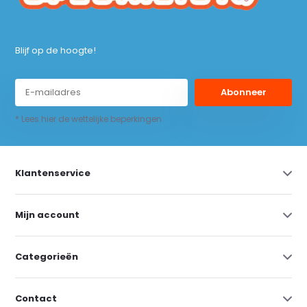
Blijf op de hoogte!
Abonneer
* Lees hier de wettelijke beperkingen
Klantenservice
Mijn account
Categorieën
Contact