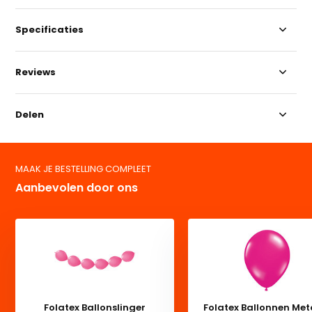
Specificaties
Reviews
Delen
MAAK JE BESTELLING COMPLEET
Aanbevolen door ons
Folatex Ballonslinger
Folatex Ballonnen Meta