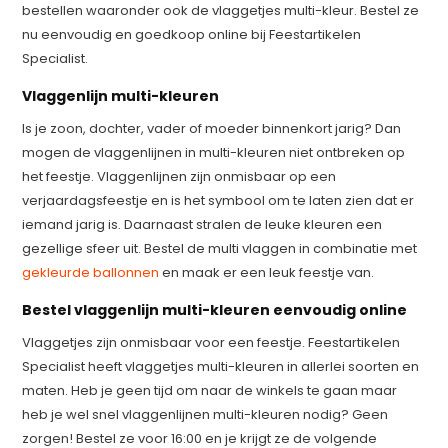
bestellen waaronder ook de vlaggetjes multi-kleur. Bestel ze
nu eenvoudig en goedkoop online bij Feestartikelen
Specialist.
Vlaggenlijn multi-kleuren
Is je zoon, dochter, vader of moeder binnenkort jarig? Dan
mogen de vlaggenlijnen in multi-kleuren niet ontbreken op
het feestje. Vlaggenlijnen zijn onmisbaar op een
verjaardagsfeestje en is het symbool om te laten zien dat er
iemand jarig is. Daarnaast stralen de leuke kleuren een
gezellige sfeer uit. Bestel de multi vlaggen in combinatie met
gekleurde ballonnen
en maak er een leuk feestje van.
Bestel vlaggenlijn multi-kleuren eenvoudig online
Vlaggetjes zijn onmisbaar voor een feestje. Feestartikelen
Specialist heeft vlaggetjes multi-kleuren in allerlei soorten en
maten. Heb je geen tijd om naar de winkels te gaan maar
heb je wel snel vlaggenlijnen multi-kleuren nodig? Geen
zorgen! Bestel ze voor 16:00 en je krijgt ze de volgende