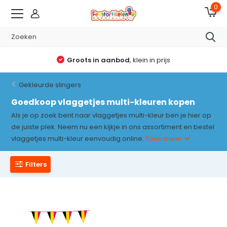
0
Groots in aanbod
, klein in prijs
Gekleurde slingers
Goedkoop vlaggetjes multi-kleuren kopen
Als je op zoek bent naar vlaggetjes multi-kleur ben je hier op
de juiste plek. Neem nu een kijkje in ons assortiment en bestel
vlaggetjes multi-kleur eenvoudig online.
Toon meer
Filters