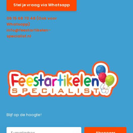
Stel je vraag via Whatsapp
06 15 68 70 48 (Ook voor
Whatsapp)
info@feestartikelen-
specialist.nl
Blijf op de hoogte!
Abonneer