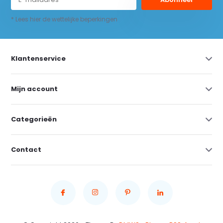
* Lees hier de wettelijke beperkingen
Klantenservice
Mijn account
Categorieën
Contact