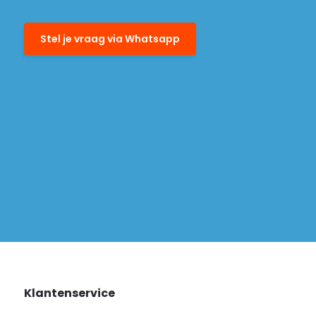
Stel je vraag via Whatsapp
Klantenservice