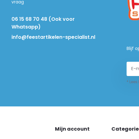
vraag
06 15 68 70 48 (Ook voor
Whatsapp)
info@feestartikelen-specialist.nl
Blijf
* Lees
Mijn account
Categori