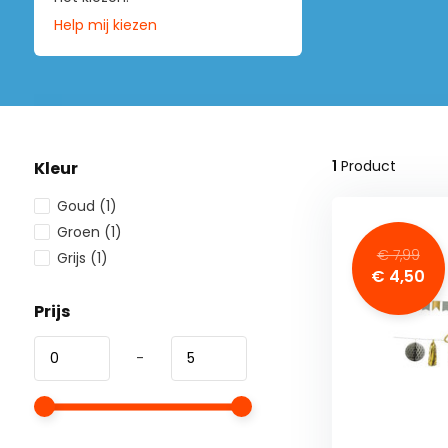
Help mij kiezen
1
Product
Kleur
Goud
(1)
Groen
(1)
€ 7,99
Grijs
(1)
€ 4,50
Prijs
-