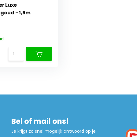
er Luxe
/goud - 1,5m
ad
Bel of mail ons!
Je krijgt zo snel mogelijk antwoord op je