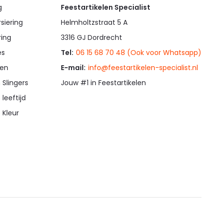
g
Feestartikelen Specialist
siering
Helmholtzstraat 5 A
ring
3316 GJ Dordrecht
es
Tel:
06 15 68 70 48 (Ook voor Whatsapp)
en
E-mail:
info@feestartikelen-specialist.nl
 Slingers
Jouw #1 in Feestartikelen
 leeftijd
 Kleur