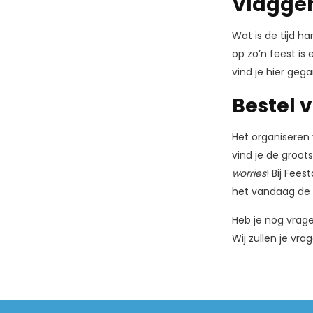
Vlaggenl
Wat is de tijd h
op zo’n feest is 
vind je hier geg
Bestel 
Het organiseren 
vind je de groot
worries
! Bij Fees
het vandaag de 
Heb je nog vrage
Wij zullen je v