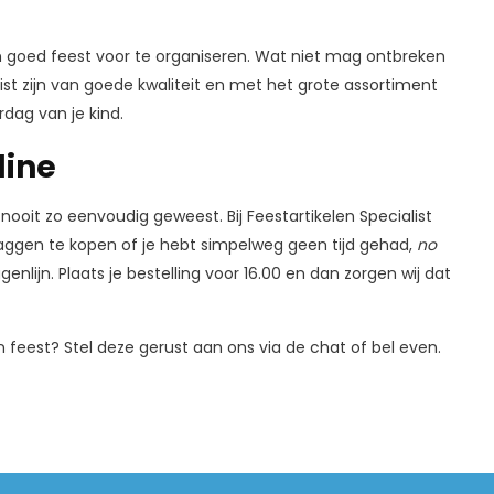
een goed feest voor te organiseren. Wat niet mag ontbreken
alist zijn van goede kwaliteit en met het grote assortiment
rdag van je kind.
line
nooit zo eenvoudig geweest. Bij Feestartikelen Specialist
vlaggen te kopen of je hebt simpelweg geen tijd gehad,
no
genlijn. Plaats je bestelling voor 16.00 en dan zorgen wij dat
feest? Stel deze gerust aan ons via de chat of bel even.