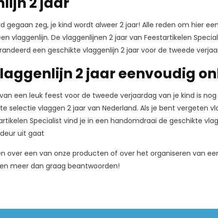
ijn 2 jaar
ard gegaan zeg, je kind wordt alweer 2 jaar! Alle reden om hier 
een vlaggenlijn. De vlaggenlijnen 2 jaar van Feestartikelen Speci
arandeerd een geschikte vlaggenlijn 2 jaar voor de tweede verjaa
vlaggenlijn 2 jaar eenvoudig on
van een leuk feest voor de tweede verjaardag van je kind is nog 
ste selectie vlaggen 2 jaar van Nederland. Als je bent vergeten 
tartikelen Specialist vind je in een handomdraai de geschikte vlag
deur uit gaat
n over een van onze producten of over het organiseren van een 
ragen meer dan graag beantwoorden!