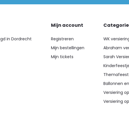
Mijn account
Categori
igd in Dordrecht
Registreren
WK versierin
Mijn bestellingen
Abraham ver
Mijn tickets
Sarah Versie
Kinderfeestj
Themafeest
Ballonnen en
Versiering op
Versiering op