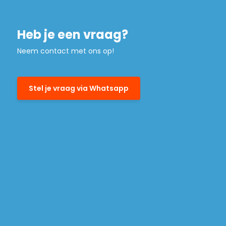
Heb je een vraag?
Neem contact met ons op!
Stel je vraag via Whatsapp