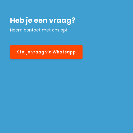
Heb je een vraag?
Neem contact met ons op!
Stel je vraag via Whatsapp