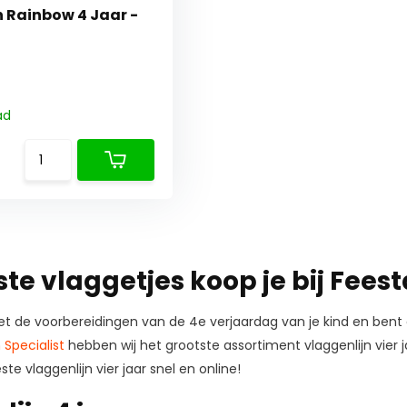
n Rainbow 4 Jaar -
ad
te vlaggetjes koop je bij Feest
t de voorbereidingen van de 4e verjaardag van je kind en bent 
 Specialist
hebben wij het grootste assortiment vlaggenlijn vier
e vlaggenlijn vier jaar snel en online!