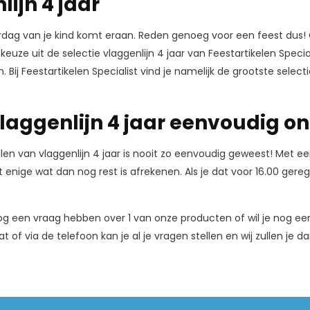
ijn 4 jaar
ardag van je kind komt eraan. Reden genoeg voor een feest dus!
euze uit de selectie vlaggenlijn 4 jaar van Feestartikelen Specia
n. Bij Feestartikelen Specialist vind je namelijk de grootste sele
vlaggenlijn 4 jaar eenvoudig on
llen van vlaggenlijn 4 jaar is nooit zo eenvoudig geweest! Met een
enige wat dan nog rest is afrekenen. Als je dat voor 16.00 gerege
g een vraag hebben over 1 van onze producten of wil je nog een
t of via de telefoon kan je al je vragen stellen en wij zullen je 