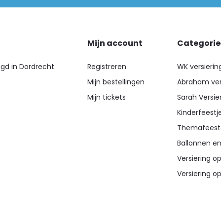
Mijn account
Categori
igd in Dordrecht
Registreren
WK versierin
Mijn bestellingen
Abraham ver
Mijn tickets
Sarah Versie
Kinderfeestj
Themafeest
Ballonnen en
Versiering op
Versiering op