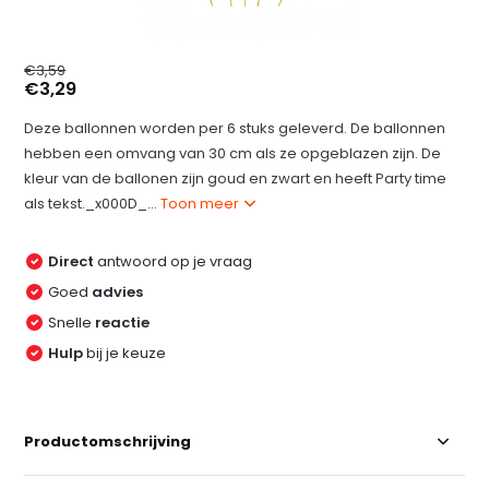
€3,59
€3,29
Deze ballonnen worden per 6 stuks geleverd. De ballonnen
hebben een omvang van 30 cm als ze opgeblazen zijn. De
kleur van de ballonen zijn goud en zwart en heeft Party time
als tekst._x000D_...
Toon meer
Direct
antwoord op je vraag
Goed
advies
Snelle
reactie
Hulp
bij je keuze
Productomschrijving