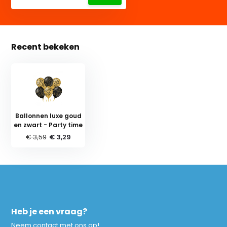
Recent bekeken
Ballonnen luxe goud
en zwart - Party time
€ 3,59
€ 3,29
Heb je een vraag?
Neem contact met ons op!