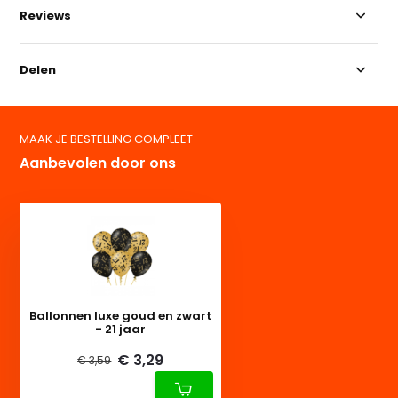
Reviews
Delen
MAAK JE BESTELLING COMPLEET
Aanbevolen door ons
Ballonnen luxe goud en zwart
- 21 jaar
€ 3,29
€ 3,59