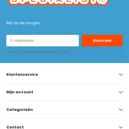
Blijf op de hoogte!
Abonneer
* Lees hier de wettelijke beperkingen
Klantenservice
Mijn account
Categorieën
Contact