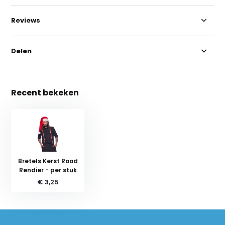
Reviews
Delen
Recent bekeken
Bretels Kerst Rood
Rendier - per stuk
€ 3,25