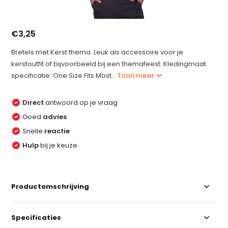
€3,25
Bretels met Kerst thema. Leuk als accessoire voor je
kerstoutfit of bijvoorbeeld bij een themafeest. Kledingmaat
specificatie: One Size Fits Most...
Toon meer
Direct
antwoord op je vraag
Goed
advies
Snelle
reactie
Hulp
bij je keuze
Productomschrijving
Specificaties