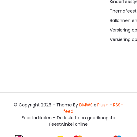
Kinderfeestj
Themafeest
Ballonnen en
Versiering op
Versiering op
© Copyright 2026 - Theme By
DMWS
x
Plus+
-
RSS-
feed
Feestartikelen – De leukste en goedkoopste
Feestwinkel online