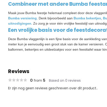
Combineer met andere Bumba feestar
Maak jouw Bumba feestje helemaal compleet door deze vlaggenl
Bumba versiering
. Denk bijvoorbeeld aan
Bumba bekertjes
,
Bu
uitnodigingen
. Zo zorg je voor één vrolijke feeststijl van uitnodigi
Een vrolijke basis voor de feestdecora
Deze Bumba vlaggenlijn is een fijne basis voor de aankleding van
meter kun je eenvoudig een groot stuk van de kamer versieren. 
ballonnen, bekertjes en uitdeelzakjes voor een feesttafel waar ki
Reviews
0
5
from
Based on 0 reviews
Er zijn nog geen reviews geschreven over dit product..