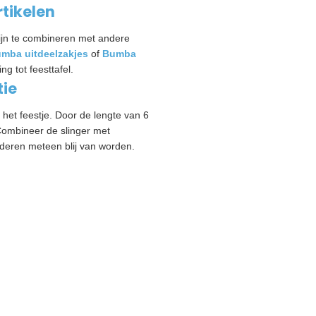
tikelen
ijn te combineren met andere
mba uitdeelzakjes
of
Bumba
ng tot feesttafel.
tie
 het feestje. Door de lengte van 6
Combineer de slinger met
nderen meteen blij van worden.