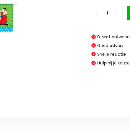
-
+
Direct
antwoord
Goed
advies
Snelle
reactie
Hulp
bij je keuze