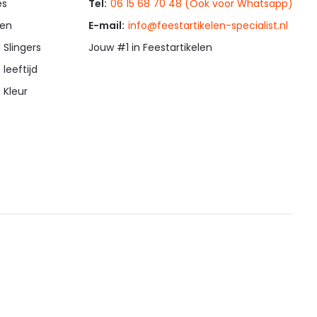
es
Tel:
06 15 68 70 48 (Ook voor Whatsapp)
en
E-mail:
info@feestartikelen-specialist.nl
 Slingers
Jouw #1 in Feestartikelen
 leeftijd
 Kleur