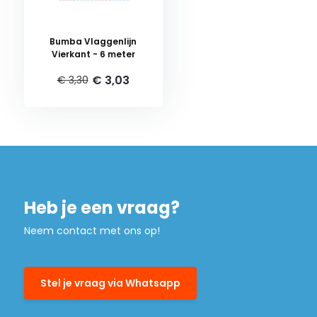
Bumba Vlaggenlijn
Vierkant - 6 meter
€ 3,03
€ 3,30
Heb je een vraag?
Neem contact met ons op!
Stel je vraag via Whatsapp