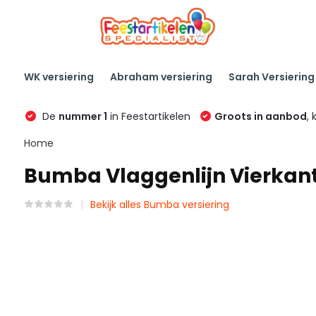
WK versiering
Abraham versiering
Sarah Versiering
De
nummer 1
in Feestartikelen
Groots in aanbod
, 
Home
Bumba Vlaggenlijn Vierkant
Bekijk alles Bumba versiering