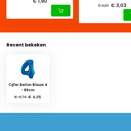
€ 1,90
€ 3,03
€ 3,30
Recent bekeken
Cijfer Ballon Blauw 4
- 86cm
€ 4,74
€ 4,35