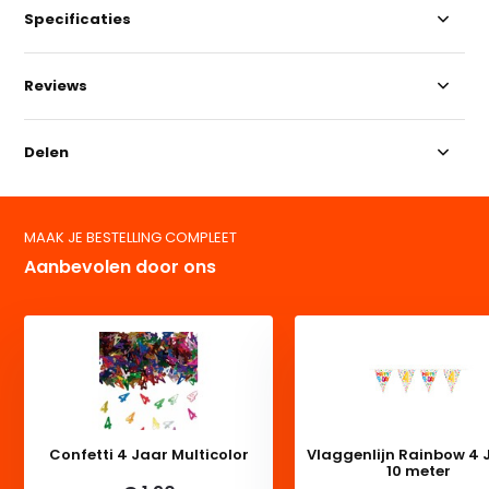
Specificaties
Reviews
Delen
MAAK JE BESTELLING COMPLEET
Aanbevolen door ons
Confetti 4 Jaar Multicolor
Vlaggenlijn Rainbow 4 
10 meter