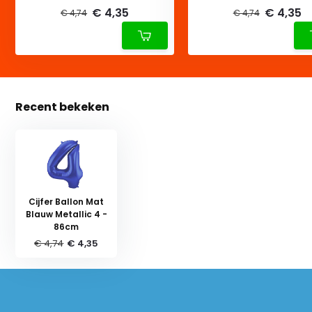
€ 4,35
€ 4,35
€ 4,74
€ 4,74
Recent bekeken
Cijfer Ballon Mat
Blauw Metallic 4 -
86cm
€ 4,74
€ 4,35