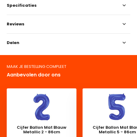
Specificaties
Reviews
Delen
MAAK JE BESTELLING COMPLEET
Aanbevolen door ons
Cijfer Ballon Mat Blauw
Cijfer Ballon Mat Bl
Metallic 2 - 86cm
Metallic 5 - 86cm