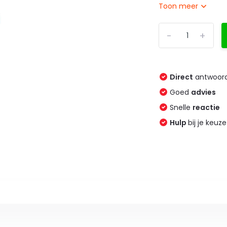
Toon meer
-
+
Direct
antwoord
Goed
advies
Snelle
reactie
Hulp
bij je keuze