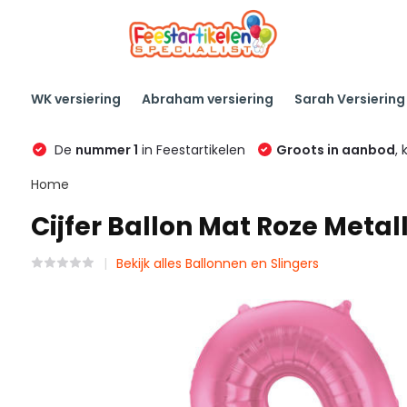
WK versiering
Abraham versiering
Sarah Versiering
De
nummer 1
in Feestartikelen
Groots in aanbod
, 
Home
Cijfer Ballon Mat Roze Metal
Bekijk alles Ballonnen en Slingers