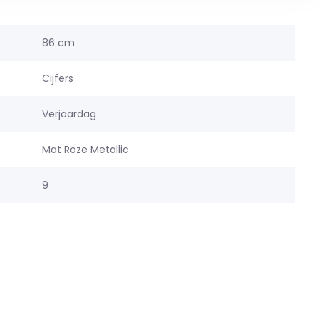
86 cm
Cijfers
Verjaardag
Mat Roze Metallic
9