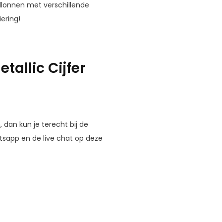
lonnen met verschillende
ering!
tallic Cijfer
dan kun je terecht bij de
atsapp en de live chat op deze