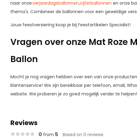
naar onze:
verjaardagsballonnen
,
cijferballonnen
en onze bal
thema's. Combineer de ballonnen voor een geweldige versi
Jouw feestversiering koop je bij Feestartikelen Specialist!
Vragen over onze Mat Roze Me
Ballon
Mocht je nog vragen hebben over een van onze producten, 
klantenservice! We zijn bereikbaar per telefoon, email, Wh
website. We proberen je zo goed mogelijk verder te helpen!
Reviews
0
5
from
Based on 0 reviews