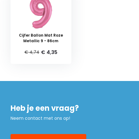
Cijfer Ballon Mat Roze
Metallic 9 - 86cm
€ 4,35
€ 4,74
Heb je een vraag?
Neem contact met ons op!