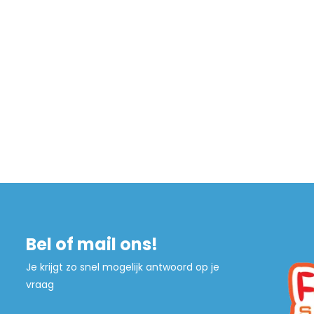
Bel of mail ons!
Je krijgt zo snel mogelijk antwoord op je
vraag