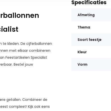
Specificaties
ferballonnen
Afmeting
ialist
Thema
Soort feestje
n te kleden. De cijferballonnen
lonnen met elkaar combineren
Kleur
an Feestartikelen Specialist
verbaar. Bestel jouw
Vorm
tere getallen. Combineer de
feest compleet! Kijk ook eens