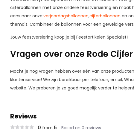
cijferballonnen met onze andere feestversiering en maak h
eens naar onze:
verjaardagsballonnen
,
cijferballonnen
en onz
thema's. Combineer de ballonnen voor een geweldige versi
Jouw feestversiering koop je bij Feestartikelen Specialist!
Vragen over onze Rode Cijfer
Mocht je nog vragen hebben over één van onze producten, 
klantenservice! We zijn bereikbaar per telefoon, email, Wh
website. We proberen je zo goed mogelijk verder te helpen!
Reviews
0
5
from
Based on 0 reviews