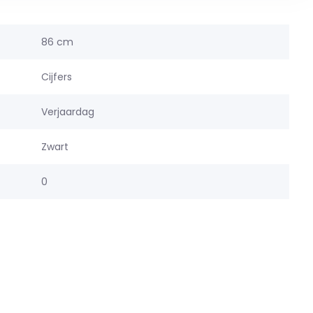
86 cm
Cijfers
Verjaardag
Zwart
0