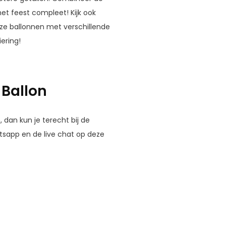
et feest compleet! Kijk ook
e ballonnen met verschillende
ering!
 Ballon
dan kun je terecht bij de
atsapp en de live chat op deze