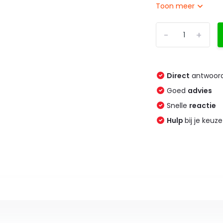
Toon meer
-
+
Direct
antwoord
Goed
advies
Snelle
reactie
Hulp
bij je keuze