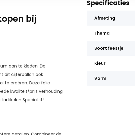
Specificaties
kopen bij
Afmeting
Thema
Soort feestje
Kleur
ileum aan te kleden. De
 dit cijferballon ook
Vorm
 te creëren. Deze folie
ede kwaliteit/prijs verhouding
startikelen Specialist!
rotere getallen. Combineer de