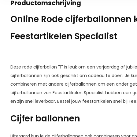
Productomschrijving
Online Rode cijferballonnen 
Feestartikelen Specialist
Deze rode cijferballon ''1'' is leuk om een verjaardag of jub
cijferballonnen zijn ook geschikt om cadeau te doen. Je kunt
combineren met andere cijferballonnen om een ander getal
cijferballonnen van Feestartikelen Specialist hebben een go
en zijn snel leverbaar. Bestel jouw feestartikelen snel bij Fee
Cijfer ballonnen
Uiteraard kun je de cijferballonnen ook combineren voor g