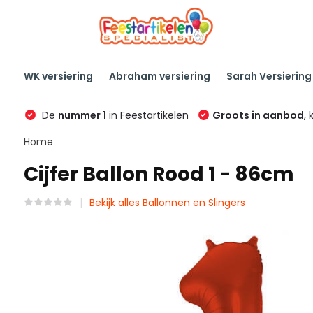
WK versiering
Abraham versiering
Sarah Versiering
De
nummer 1
in Feestartikelen
Groots in aanbod
, 
Home
Cijfer Ballon Rood 1 - 86cm
Bekijk alles Ballonnen en Slingers