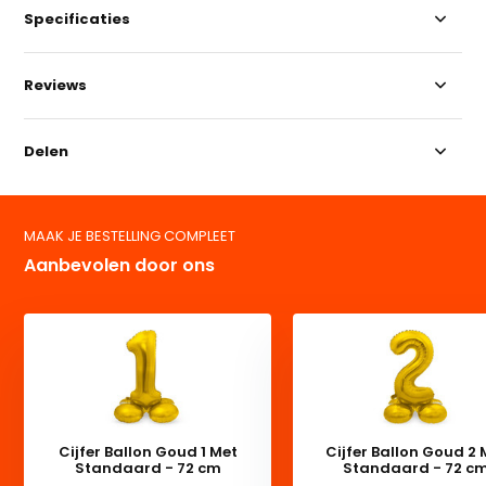
Specificaties
Reviews
Delen
MAAK JE BESTELLING COMPLEET
Aanbevolen door ons
Cijfer Ballon Goud 1 Met
Cijfer Ballon Goud 2 
Standaard - 72 cm
Standaard - 72 c