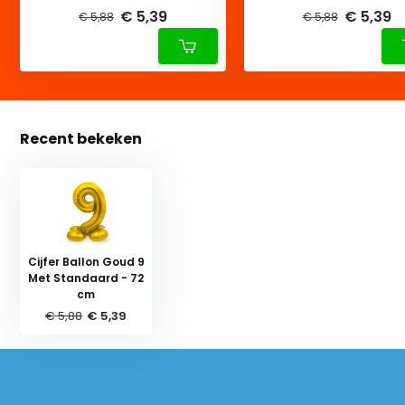
€ 5,39
€ 5,39
€ 5,88
€ 5,88
Recent bekeken
Cijfer Ballon Goud 9
Met Standaard - 72
cm
€ 5,88
€ 5,39