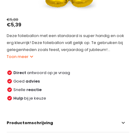
€5,88
€5,39
Deze folieballon met een standaard is super handig en ook
erg kleurrijk! Deze folieballon valt gelijk op. Te gebruiken bij
gelegenheden zoals feest, verjaardag of jubileum!...
Toon meer
Direct
antwoord op je vraag
Goed
advies
Snelle
reactie
Hulp
bij je keuze
Productomschrijving