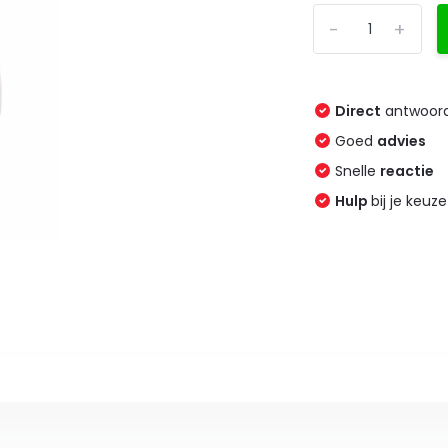
-
+
Direct
antwoord
Goed
advies
Snelle
reactie
Hulp
bij je keuze