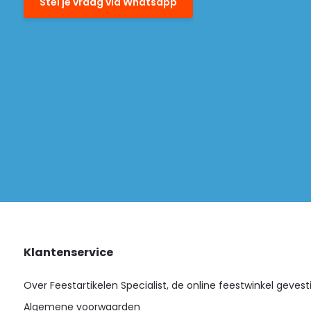
Stel je vraag via Whatsapp
Klantenservice
Over Feestartikelen Specialist, de online feestwinkel gevest
Algemene voorwaarden