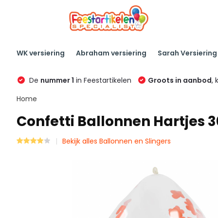
WK versiering
Abraham versiering
Sarah Versiering
De
nummer 1
in Feestartikelen
Groots in aanbod
, 
Home
Confetti Ballonnen Hartjes 
Bekijk alles Ballonnen en Slingers