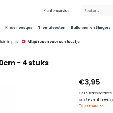
Klantenservice
Kinderfeestjes
Themafeesten
Ballonnen en Slingers
klein in prijs
Altijd reden voor een feestje
30cm - 4 stuks
€3,95
Deze transparante 
om te zien! In een 
Toon meer