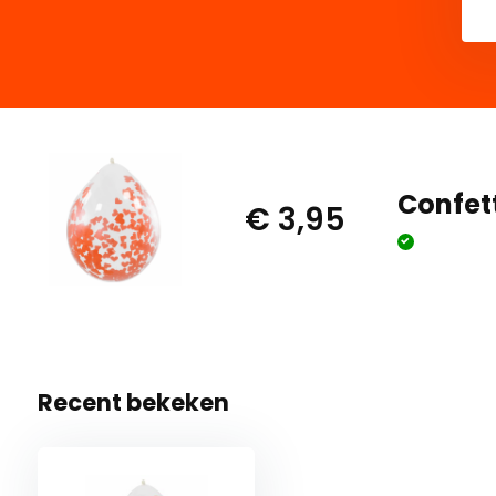
Confett
€ 3,95
Recent bekeken