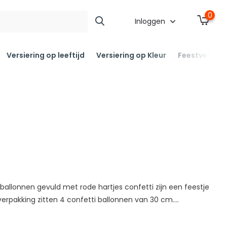
0
Inloggen
Versiering op leeftijd
Versiering op Kleur
Feestversier
ballonnen gevuld met rode hartjes confetti zijn een feestje
verpakking zitten 4 confetti ballonnen van 30 cm....