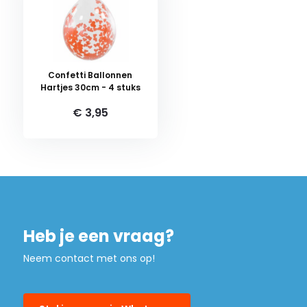
Confetti Ballonnen
Hartjes 30cm - 4 stuks
€ 3,95
Heb je een vraag?
Neem contact met ons op!