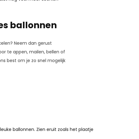
es ballonnen
ikelen? Neem dan gerust
or te appen, mailen, bellen of
ns best om je zo snel mogelijk
leuke ballonnen. Zien eruit zoals het plaatje