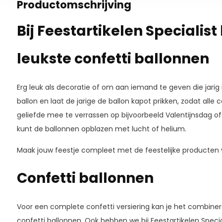
Productomschrijving
Bij Feestartikelen Specialist
leukste confetti ballonnen
Erg leuk als decoratie of om aan iemand te geven die jarig i
ballon en laat de jarige de ballon kapot prikken, zodat alle c
geliefde mee te verrassen op bijvoorbeeld Valentijnsdag 
kunt de ballonnen opblazen met lucht of helium.
Maak jouw feestje compleet met de feestelijke producten va
Confetti ballonnen
Voor een complete confetti versiering kan je het combine
confetti ballonnen. Ook hebben we bij Feestartikelen Speci