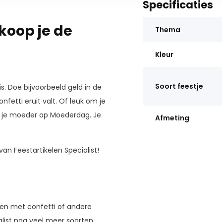
Specificaties
 koop je de
Thema
Kleur
Soort feestje
s. Doe bijvoorbeeld geld in de
onfetti eruit valt. Of leuk om je
of je moeder op Moederdag. Je
Afmeting
n Feestartikelen Specialist!
ren met confetti of andere
alist nog veel meer soorten