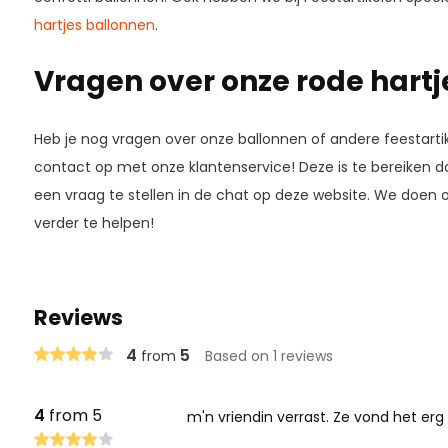
hartjes ballonnen
.
Vragen over onze rode hartj
Heb je nog vragen over onze ballonnen of andere feestart
contact op met onze klantenservice! Deze is te bereiken do
een vraag te stellen in de chat op deze website. We doen o
verder te helpen!
Reviews
4
5
from
Based on 1 reviews
4
from 5
m'n vriendin verrast. Ze vond het erg 