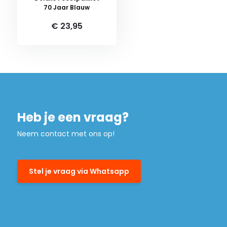
70 Jaar Blauw
€ 23,95
Heb je een vraag?
Neem contact met ons op!
Stel je vraag via Whatsapp