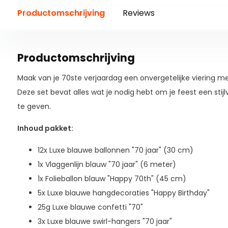
Productomschrijving
Reviews
Productomschrijving
Maak van je 70ste verjaardag een onvergetelijke viering met
Deze set bevat alles wat je nodig hebt om je feest een stijl
te geven.
Inhoud pakket:
12x Luxe blauwe ballonnen "70 jaar" (30 cm)
1x Vlaggenlijn blauw "70 jaar" (6 meter)
1x Folieballon blauw "Happy 70th" (45 cm)
5x Luxe blauwe hangdecoraties "Happy Birthday"
25g Luxe blauwe confetti "70"
3x Luxe blauwe swirl-hangers "70 jaar"