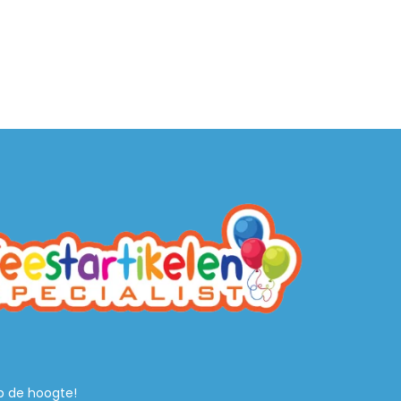
 op de hoogte!