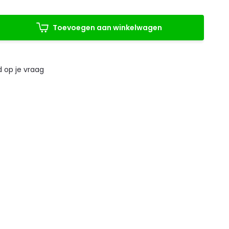
Toevoegen aan winkelwagen
 op je vraag