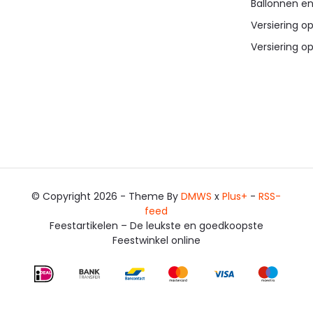
Ballonnen en
Versiering op
Versiering op
© Copyright 2026 - Theme By
DMWS
x
Plus+
-
RSS-
feed
Feestartikelen – De leukste en goedkoopste
Feestwinkel online