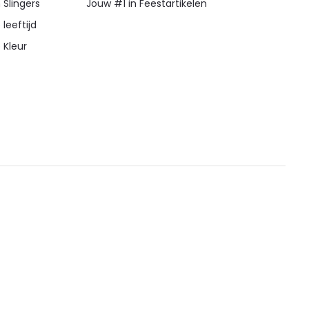
 Slingers
Jouw #1 in Feestartikelen
 leeftijd
 Kleur