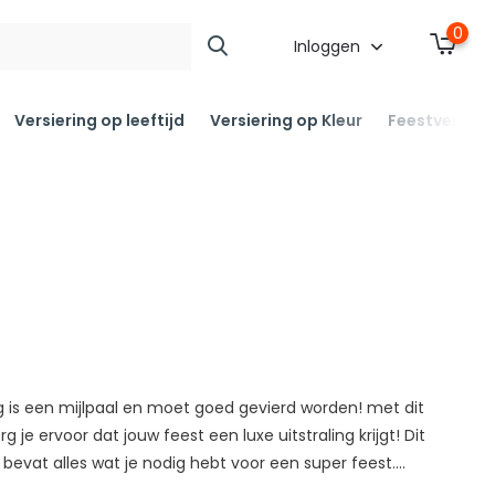
0
Inloggen
Versiering op leeftijd
Versiering op Kleur
Feestversier
g is een mijlpaal en moet goed gevierd worden! met dit
g je ervoor dat jouw feest een luxe uitstraling krijgt! Dit
bevat alles wat je nodig hebt voor een super feest....