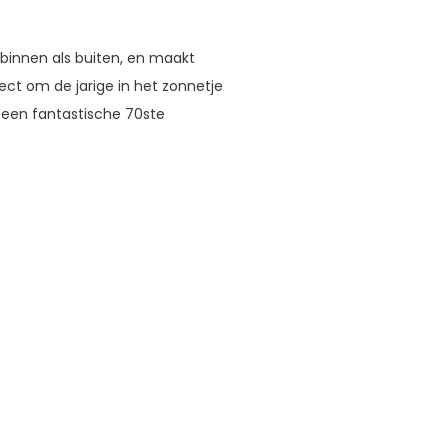
 binnen als buiten, en maakt
ect om de jarige in het zonnetje
r een fantastische 70ste