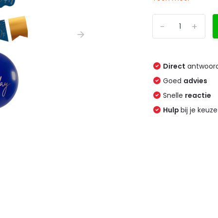
-
+
Direct
antwoord
Goed
advies
Snelle
reactie
Hulp
bij je keuze