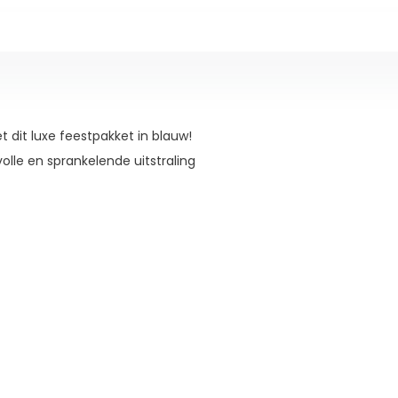
 dit luxe feestpakket in blauw!
volle en sprankelende uitstraling