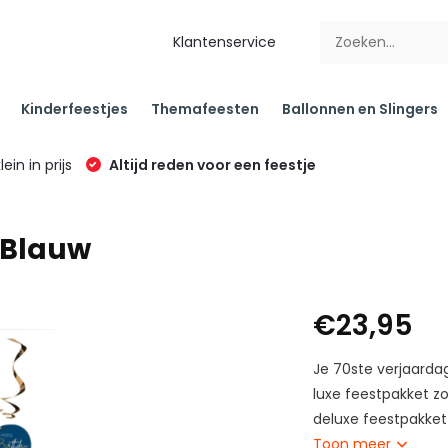
Klantenservice
Kinderfeestjes
Themafeesten
Ballonnen en Slingers
klein in prijs
Altijd reden voor een feestje
 Blauw
€23,95
Je 70ste verjaarda
luxe feestpakket zor
deluxe feestpakket 
Toon meer