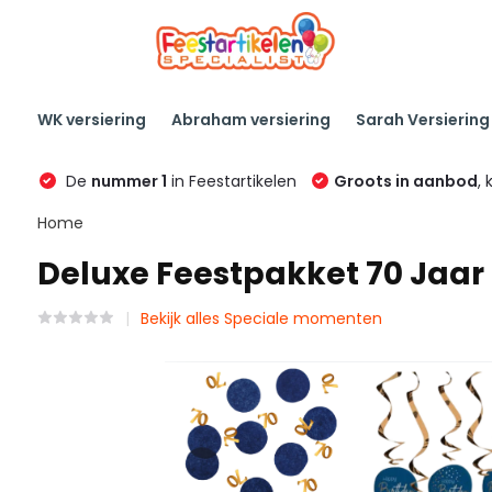
WK versiering
Abraham versiering
Sarah Versiering
De
nummer 1
in Feestartikelen
Groots in aanbod
, 
Home
Deluxe Feestpakket 70 Jaar
Bekijk alles Speciale momenten