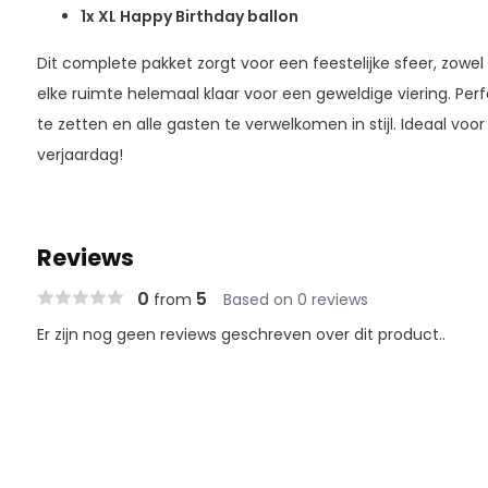
1x XL Happy Birthday ballon
Dit complete pakket zorgt voor een feestelijke sfeer, zowel
elke ruimte helemaal klaar voor een geweldige viering. Perf
te zetten en alle gasten te verwelkomen in stijl. Ideaal voo
verjaardag!
Reviews
0
5
from
Based on 0 reviews
Er zijn nog geen reviews geschreven over dit product..