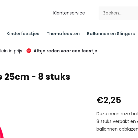
Klantenservice
Kinderfeestjes
Themafeesten
Ballonnen en Slingers
klein in prijs
Altijd reden voor een feestje
 25cm - 8 stuks
€2,25
Deze neon roze ball
8 stuks verpakt en
ballonnen opblazen