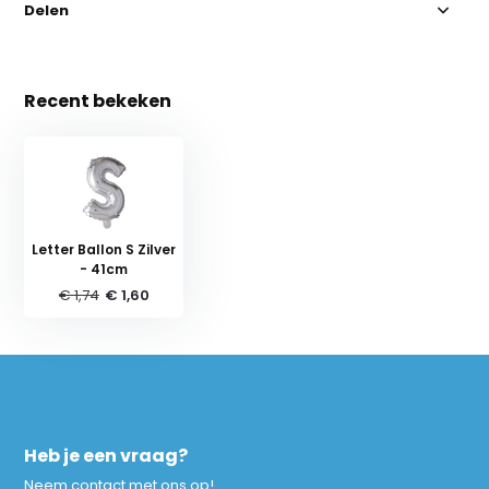
Delen
Recent bekeken
Letter Ballon S Zilver
- 41cm
€ 1,74
€ 1,60
Heb je een vraag?
Neem contact met ons op!