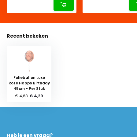
Recent bekeken
Folieballon Luxe
Roze Happy Birthday
45cm - Per Stuk
€ 4,68
€ 4,29
Heb je een vraag?