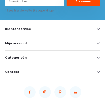
Abonneer
* Lees hier de wettelijke beperkingen
Klantenservice
Mijn account
Categorieën
Contact