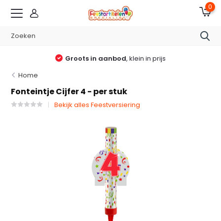
0
Groots in aanbod
, klein in prijs
Home
Fonteintje Cijfer 4 - per stuk
Bekijk alles Feestversiering