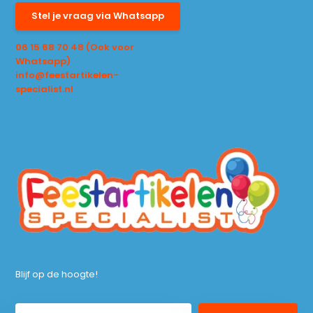
Stel je vraag via Whatsapp
06 15 68 70 48 (Ook voor
Whatsapp)
info@feestartikelen-
specialist.nl
Blijf op de hoogte!