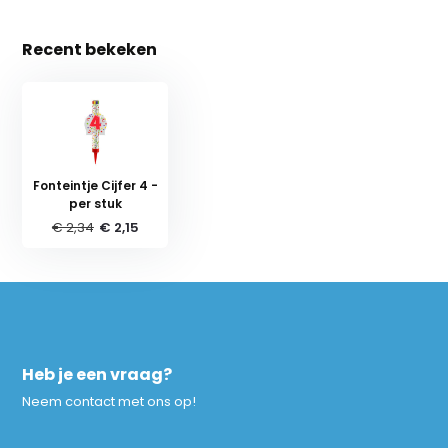
Recent bekeken
Fonteintje Cijfer 4 -
per stuk
€ 2,34
€ 2,15
Heb je een vraag?
Neem contact met ons op!